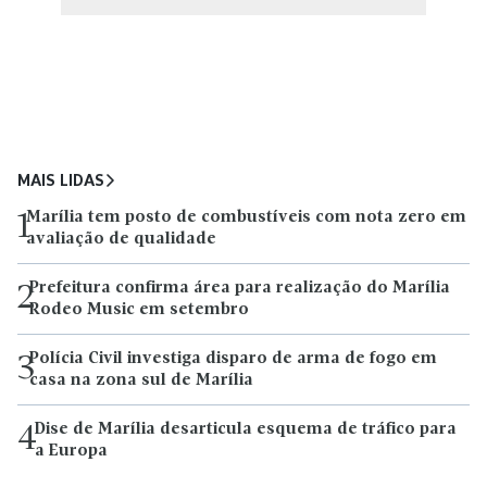
MAIS LIDAS
Marília tem posto de combustíveis com nota zero em
1
avaliação de qualidade
Prefeitura confirma área para realização do Marília
2
Rodeo Music em setembro
Polícia Civil investiga disparo de arma de fogo em
3
casa na zona sul de Marília
Dise de Marília desarticula esquema de tráfico para
4
a Europa