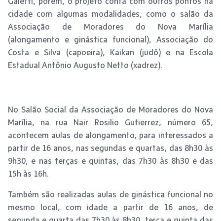
Galetti, porém, o projeto conta com outros pontos na
cidade com algumas modalidades, como o salão da
Associação de Moradores do Nova Marília
(alongamento e ginástica funcional), Associação do
Costa e Silva (capoeira), Kaikan (judô) e na Escola
Estadual Antônio Augusto Netto (xadrez).
No Salão Social da Associação de Moradores do Nova
Marília, na rua Nair Rosilio Gutierrez, número 65,
acontecem aulas de alongamento, para interessados a
partir de 16 anos, nas segundas e quartas, das 8h30 às
9h30, e nas terças e quintas, das 7h30 às 8h30 e das
15h às 16h.
Também são realizadas aulas de ginástica funcional no
mesmo local, com idade a partir de 16 anos, de
segunda e quarta das 7h30 às 8h30, terça e quinta das