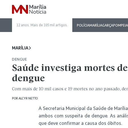
12 anos. Mais de 105 mil artigos.
POLÍCIA
MARÍLIA
GARÇA
POMPEIA
MARÍLIA
DENGUE
Saúde investiga mortes de
dengue
Com mais de 10 mil casos e 19 mortes no ano passado, d
POR
ALCYR NETTO
A Secretaria Municipal da Saúde de Maríl
ambos com suspeita de dengue. As anális
que deve confirmar a causa dos óbitos.