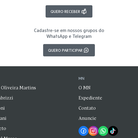
QUERO RECEBER
Cadastre-se em nossos grupos do
WhatsApp e Telegram
QUERO PARTICIPAR
N
MN
 Oliveira Martins
O MN
brizzi
Expediente
oni
Contato
zani
Anuncie
eto