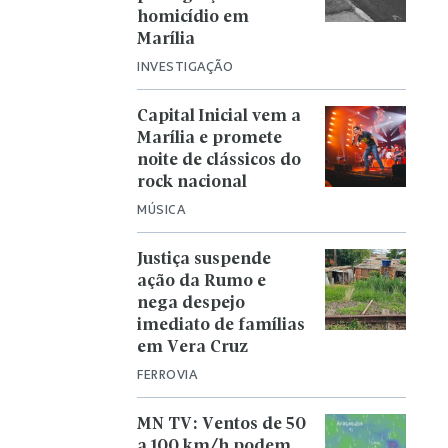
homicídio em
Marília
INVESTIGAÇÃO
Capital Inicial vem a
Marília e promete
noite de clássicos do
rock nacional
MÚSICA
Justiça suspende
ação da Rumo e
nega despejo
imediato de famílias
em Vera Cruz
FERROVIA
MN TV: Ventos de 50
a 100 km/h podem