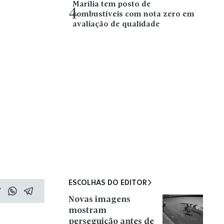
Marília tem posto de
4
combustíveis com nota zero em
avaliação de qualidade
ESCOLHAS DO EDITOR
Novas imagens
mostram
perseguição antes de