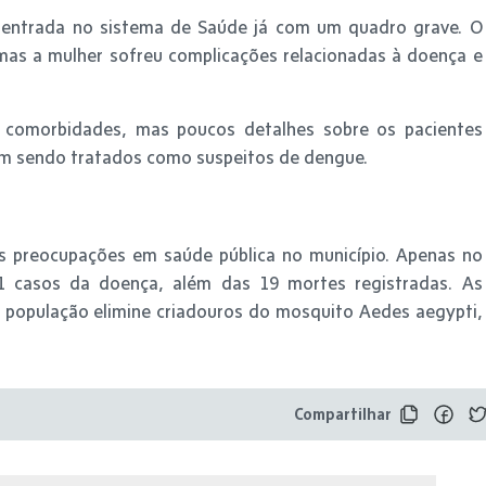
 entrada no sistema de Saúde já com um quadro grave. O
 mas a mulher sofreu complicações relacionadas à doença e
comorbidades, mas poucos detalhes sobre os pacientes
m sendo tratados como suspeitos de dengue.
 preocupações em saúde pública no município. Apenas no
1 casos da doença, além das 19 mortes registradas. As
a população elimine criadouros do mosquito Aedes aegypti,
Compartilhar