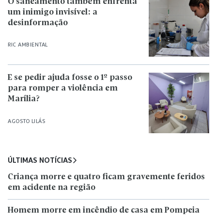
O saneamento também enfrenta
um inimigo invisível: a
desinformação
RIC AMBIENTAL
E se pedir ajuda fosse o 1º passo
para romper a violência em
Marília?
AGOSTO LILÁS
ÚLTIMAS NOTÍCIAS
Criança morre e quatro ficam gravemente feridos
em acidente na região
Homem morre em incêndio de casa em Pompeia