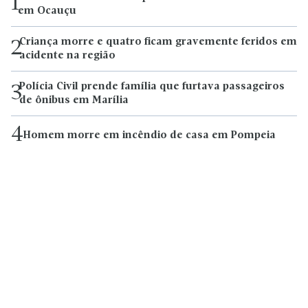
1
em Ocauçu
Criança morre e quatro ficam gravemente feridos em
2
acidente na região
Polícia Civil prende família que furtava passageiros
3
de ônibus em Marília
4
Homem morre em incêndio de casa em Pompeia