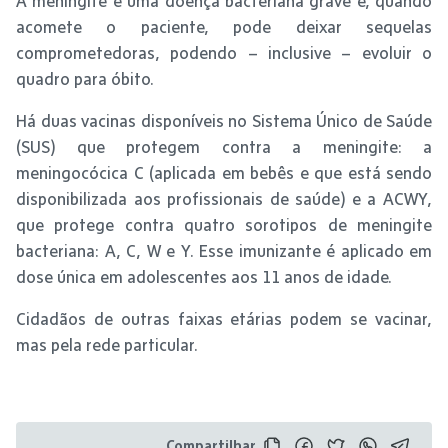
A meningite é uma doença bacteriana grave e, quando
acomete o paciente, pode deixar sequelas
comprometedoras, podendo – inclusive – evoluir o
quadro para óbito.
Há duas vacinas disponíveis no Sistema Único de Saúde
(SUS) que protegem contra a meningite: a
meningocócica C (aplicada em bebês e que está sendo
disponibilizada aos profissionais de saúde) e a ACWY,
que protege contra quatro sorotipos de meningite
bacteriana: A, C, W e Y. Esse imunizante é aplicado em
dose única em adolescentes aos 11 anos de idade.
Cidadãos de outras faixas etárias podem se vacinar,
mas pela rede particular.
Compartilhar