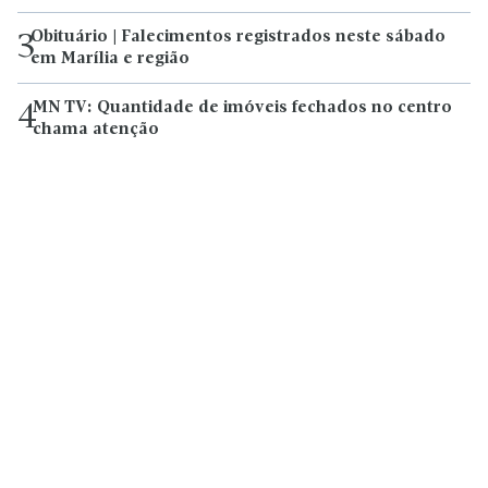
Obituário | Falecimentos registrados neste sábado
3
em Marília e região
MN TV: Quantidade de imóveis fechados no centro
4
chama atenção