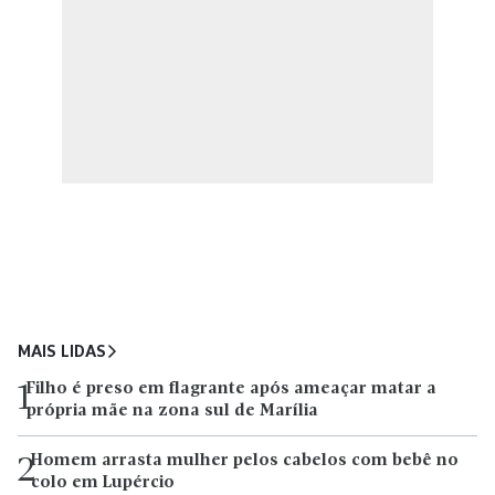
MAIS LIDAS
Filho é preso em flagrante após ameaçar matar a
1
própria mãe na zona sul de Marília
Homem arrasta mulher pelos cabelos com bebê no
2
colo em Lupércio