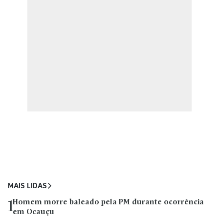
MAIS LIDAS
Homem morre baleado pela PM durante ocorrência
1
em Ocauçu