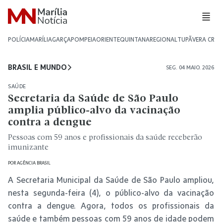
POLÍCIA
MARÍLIA
GARÇA
POMPEIA
ORIENTE
QUINTANA
REGIONAL
TUPÃ
VERA CRU
BRASIL E MUNDO
SEG. 04 MAIO. 2026
SAÚDE
Secretaria da Saúde de São Paulo
amplia público-alvo da vacinação
contra a dengue
Pessoas com 59 anos e profissionais da saúde receberão
imunizante
POR
AGÊNCIA BRASIL
A Secretaria Municipal da Saúde de São Paulo ampliou,
nesta segunda-feira (4), o público-alvo da vacinação
contra a dengue. Agora, todos os profissionais da
saúde e também pessoas com 59 anos de idade podem