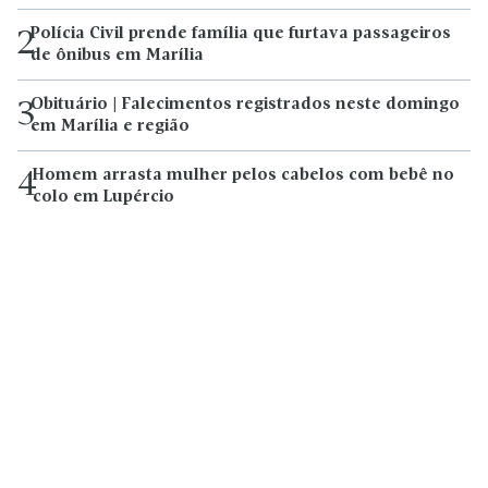
Polícia Civil prende família que furtava passageiros
2
de ônibus em Marília
Obituário | Falecimentos registrados neste domingo
3
em Marília e região
Homem arrasta mulher pelos cabelos com bebê no
4
colo em Lupércio