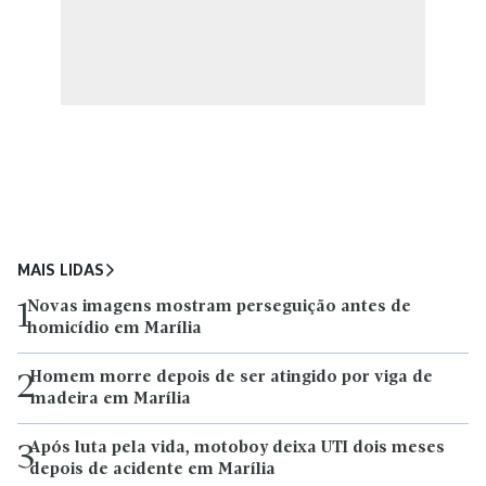
MAIS LIDAS
Novas imagens mostram perseguição antes de
1
homicídio em Marília
Homem morre depois de ser atingido por viga de
2
madeira em Marília
Após luta pela vida, motoboy deixa UTI dois meses
3
depois de acidente em Marília