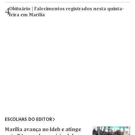
Obituário | Falecimentos registrados nesta quinta-
4
feira em Marília
ESCOLHAS DO EDITOR
Marília avança no Ideb e atinge