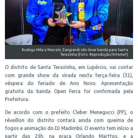
Rodrigo Mila e Marcelo Zangrandi vão levar banda para Santa
Terezinha (Foto: Reprodução/Internet)
O distrito de Santa Terezinha, em Lupércio, vai contar
com grande show da virada nesta terça-feira (31),
véspera do feriado de Ano Novo. Apresentação
gratuita da banda Open Ferra foi confirmada pela
Prefeitura.
De acordo com o prefeito Cleber Menegucci (PP), o
réveillon do distrito contará ainda com queima de
fogos e animação do DJ Madimbú. O evento tem início a
partir das 23h, na praça Orlando Marttos, e a