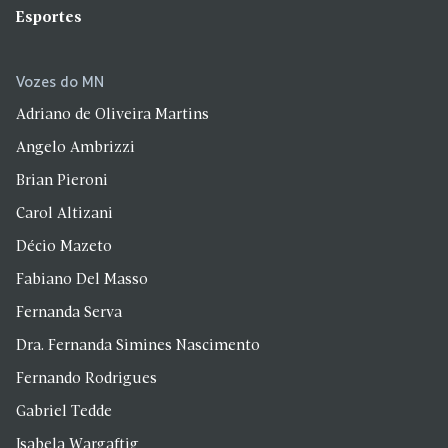
Esportes
Vozes do MN
Adriano de Oliveira Martins
Angelo Ambrizzi
Brian Pieroni
Carol Altizani
Décio Mazeto
Fabiano Del Masso
Fernanda Serva
Dra. Fernanda Simines Nascimento
Fernando Rodrigues
Gabriel Tedde
Isabela Wargaftig