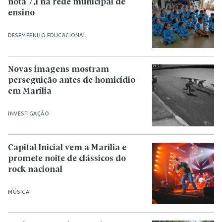
nota 7,1 na rede municipal de
ensino
DESEMPENHO EDUCACIONAL
Novas imagens mostram
perseguição antes de homicídio
em Marília
INVESTIGAÇÃO
Capital Inicial vem a Marília e
promete noite de clássicos do
rock nacional
MÚSICA