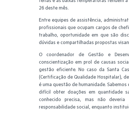
férias e as baixas temperaturas tendem a
26 deste mês.
Entre equipes de assistência, administra
profissionais que ocupam cargos de chefi
trabalho, oportunidade em que são disc
dúvidas e compartilhadas propostas visan
O coordenador de Gestão e Desenvol
conscientização em prol de causas soci
gestão eficiente. No caso da Santa Cas
(Certificação de Qualidade Hospitalar), 
é uma questão de humanidade. Sabemos d
difícil obter doações em quantidade s
conhecido precisa, mas não deveri
responsabilidade social, enquanto institui