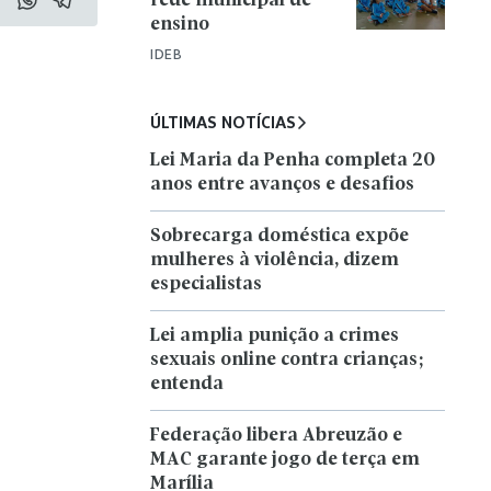
rede municipal de
ensino
IDEB
ÚLTIMAS NOTÍCIAS
Lei Maria da Penha completa 20
anos entre avanços e desafios
Sobrecarga doméstica expõe
mulheres à violência, dizem
especialistas
Lei amplia punição a crimes
sexuais online contra crianças;
entenda
Federação libera Abreuzão e
MAC garante jogo de terça em
Marília