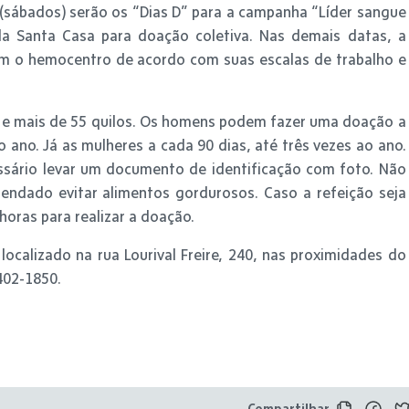
 (sábados) serão os “Dias D” para a campanha “Líder sangue
 Santa Casa para doação coletiva. Nas demais datas, a
em o hemocentro de acordo com suas escalas de trabalho e
os e mais de 55 quilos. Os homens podem fazer uma doação a
 ano. Já as mulheres a cada 90 dias, até três vezes ao ano.
ssário levar um documento de identificação com foto. Não
endado evitar alimentos gordurosos. Caso a refeição seja
oras para realizar a doação.
ocalizado na rua Lourival Freire, 240, nas proximidades do
402-1850.
Compartilhar