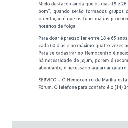
Mielo destacou ainda que os dias 19 e 26
bom”, quando serão formados grupos da
orientação é que os funcionários procur
horários de folga.
Para doar é preciso ter entre 18 e 65 an
cada 60 dias e no máximo quatro vezes ao
Para se cadastrar no Hemocentro é nece
há necessidade de jejum, porém é recom
abundante, é necessário aguardar quatro h
SERVIÇO – O Hemocentro de Marília está l
Fórum. O telefone para contato é o (14) 3