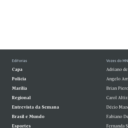
Editorias
Vozes do M
Capa
Adriano de
Polícia
Angelo Am
Marília
Brian Pier
Regional
Carol Alti
Entrevista da Semana
Décio Maz
Brasil e Mundo
Fabiano D
Esportes
Fernanda 