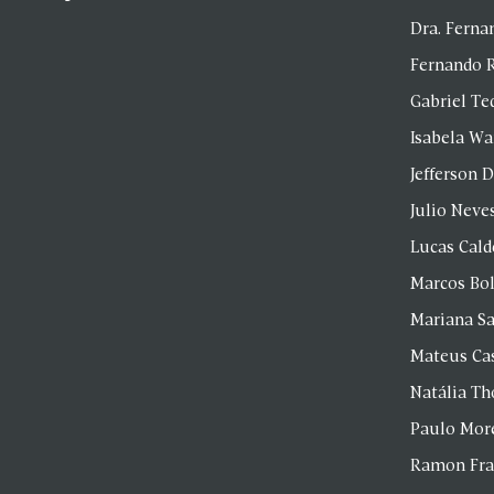
Dra. Fern
Fernando 
Gabriel Te
Isabela Wa
Jefferson D
Julio Neve
Lucas Cald
Marcos Bol
Mariana S
Mateus Ca
Natália T
Paulo Mor
Ramon Fr