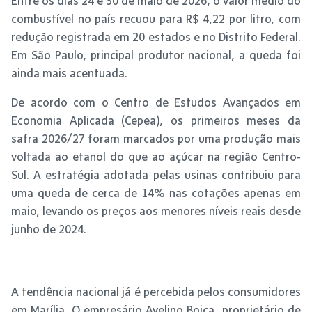
Entre os dias 24 e 30 de maio de 2026, o valor médio do
combustível no país recuou para R$ 4,22 por litro, com
redução registrada em 20 estados e no Distrito Federal.
Em São Paulo, principal produtor nacional, a queda foi
ainda mais acentuada.
De acordo com o Centro de Estudos Avançados em
Economia Aplicada (Cepea), os primeiros meses da
safra 2026/27 foram marcados por uma produção mais
voltada ao etanol do que ao açúcar na região Centro-
Sul. A estratégia adotada pelas usinas contribuiu para
uma queda de cerca de 14% nas cotações apenas em
maio, levando os preços aos menores níveis reais desde
junho de 2024.
A tendência nacional já é percebida pelos consumidores
em Marília. O empresário Avelino Boiça, proprietário de