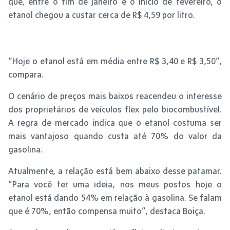
que, entre o fim de janeiro e o início de fevereiro, o
etanol chegou a custar cerca de R$ 4,59 por litro.
“Hoje o etanol está em média entre R$ 3,40 e R$ 3,50”,
compara.
O cenário de preços mais baixos reacendeu o interesse
dos proprietários de veículos flex pelo biocombustível.
A regra de mercado indica que o etanol costuma ser
mais vantajoso quando custa até 70% do valor da
gasolina.
Atualmente, a relação está bem abaixo desse patamar.
“Para você ter uma ideia, nos meus postos hoje o
etanol está dando 54% em relação à gasolina. Se falam
que é 70%, então compensa muito”, destaca Boiça.