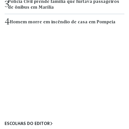
Polícia Civil prende família que furtava passageiros
3
de ônibus em Marília
4
Homem morre em incêndio de casa em Pompeia
ESCOLHAS DO EDITOR