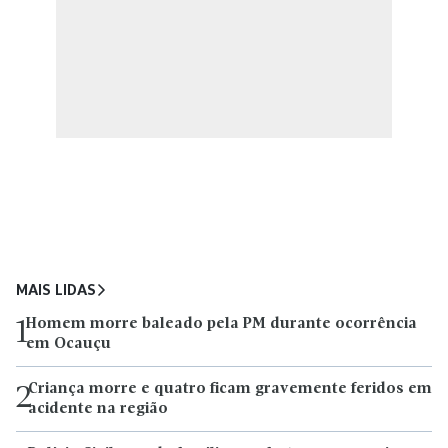
MAIS LIDAS
Homem morre baleado pela PM durante ocorrência
1
em Ocauçu
Criança morre e quatro ficam gravemente feridos em
2
acidente na região