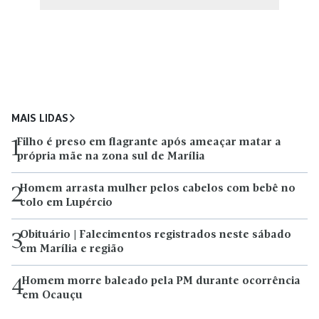
MAIS LIDAS
Filho é preso em flagrante após ameaçar matar a
1
própria mãe na zona sul de Marília
Homem arrasta mulher pelos cabelos com bebê no
2
colo em Lupércio
Obituário | Falecimentos registrados neste sábado
3
em Marília e região
Homem morre baleado pela PM durante ocorrência
4
em Ocauçu