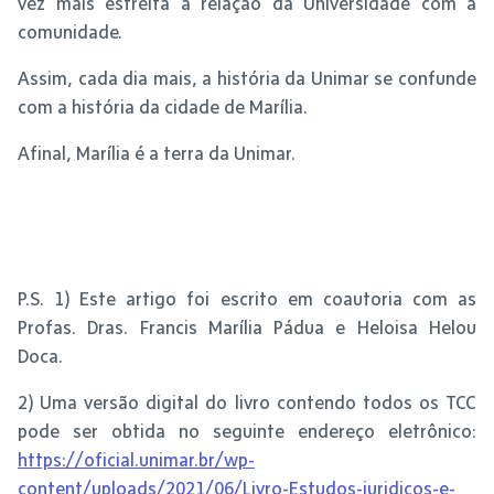
vez mais estreita a relação da Universidade com a
comunidade.
Assim, cada dia mais, a história da Unimar se confunde
com a história da cidade de Marília.
Afinal, Marília é a terra da Unimar.
P.S. 1) Este artigo foi escrito em coautoria com as
Profas. Dras. Francis Marília Pádua e Heloisa Helou
Doca.
2) Uma versão digital do livro contendo todos os TCC
pode ser obtida no seguinte endereço eletrônico:
https://oficial.unimar.br/wp-
content/uploads/2021/06/Livro-Estudos-juridicos-e-