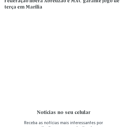
Federação libera Abreuzão e MAC garante jogo de
terça em Marília
Notícias no seu celular
Receba as notícias mais interessantes por