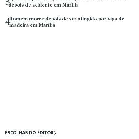
3
depois de acidente em Marília
Homem morre depois de ser atingido por viga de
4
madeira em Marília
ESCOLHAS DO EDITOR