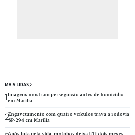
MAIS LIDAS
Imagens mostram perseguição antes de homicídio
1
em Marília
Engavetamento com quatro veículos trava a rodovia
2
SP-294 em Marília
Após luta pela vida, motoboy deixa UTI dois meses