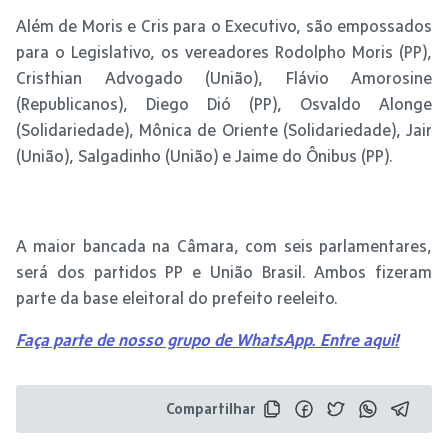
Além de Moris e Cris para o Executivo, são empossados
para o Legislativo, os vereadores Rodolpho Moris (PP),
Cristhian Advogado (União), Flávio Amorosine
(Republicanos), Diego Dió (PP), Osvaldo Alonge
(Solidariedade), Mônica de Oriente (Solidariedade), Jair
(União), Salgadinho (União) e Jaime do Ônibus (PP).
A maior bancada na Câmara, com seis parlamentares,
será dos partidos PP e União Brasil. Ambos fizeram
parte da base eleitoral do prefeito reeleito.
Faça parte de nosso grupo de WhatsApp. Entre aqui!
Compartilhar