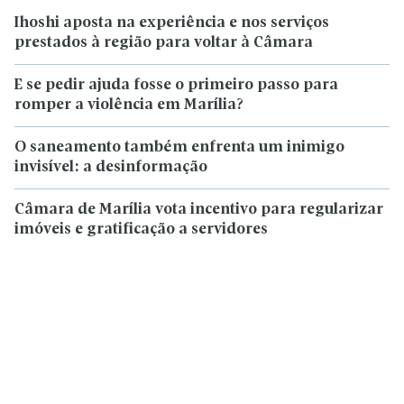
Ihoshi aposta na experiência e nos serviços
prestados à região para voltar à Câmara
E se pedir ajuda fosse o primeiro passo para
romper a violência em Marília?
O saneamento também enfrenta um inimigo
invisível: a desinformação
Câmara de Marília vota incentivo para regularizar
imóveis e gratificação a servidores