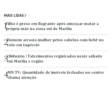
MAIS LIDAS
Filho é preso em flagrante após ameaçar matar a
1
própria mãe na zona sul de Marília
Homem arrasta mulher pelos cabelos com bebê no
2
colo em Lupércio
Obituário | Falecimentos registrados neste sábado
3
em Marília e região
MN TV: Quantidade de imóveis fechados no centro
4
chama atenção