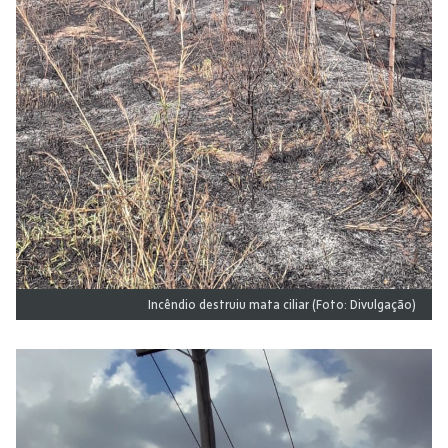
Incêndio destruiu mata ciliar (Foto: Divulgação)