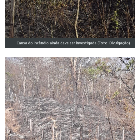
Causa do incêndio ainda deve ser investigada (Foto: Divulgação)