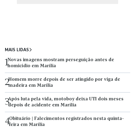
MAIS LIDAS
Novas imagens mostram perseguição antes de
1
homicídio em Marília
Homem morre depois de ser atingido por viga de
2
madeira em Marília
Após luta pela vida, motoboy deixa UTI dois meses
3
depois de acidente em Marília
Obituário | Falecimentos registrados nesta quinta-
4
feira em Marília