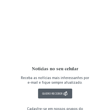
Notícias no seu celular
Receba as notícias mais interessantes por
e-mail e fique sempre atualizado.
QUERO RECEBER
Cadastre-se em nossos grupos do