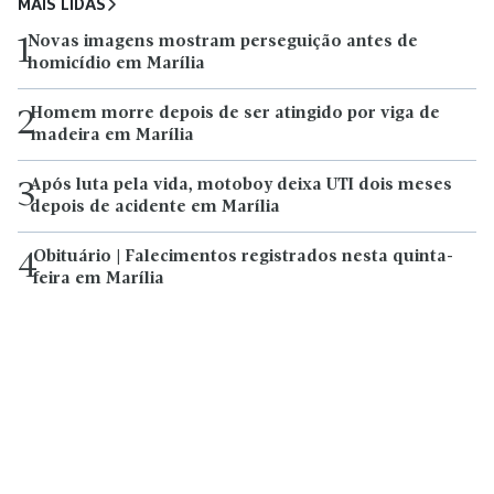
MAIS LIDAS
Novas imagens mostram perseguição antes de
1
homicídio em Marília
Homem morre depois de ser atingido por viga de
2
madeira em Marília
Após luta pela vida, motoboy deixa UTI dois meses
3
depois de acidente em Marília
Obituário | Falecimentos registrados nesta quinta-
4
feira em Marília