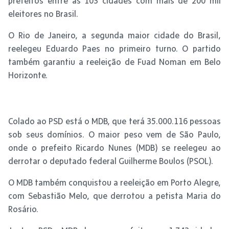
prefeitos entre as 103 cidades com mais de 200 mil
eleitores no Brasil.
O Rio de Janeiro, a segunda maior cidade do Brasil,
reelegeu Eduardo Paes no primeiro turno. O partido
também garantiu a reeleição de Fuad Noman em Belo
Horizonte.
Colado ao PSD está o MDB, que terá 35.000.116 pessoas
sob seus domínios. O maior peso vem de São Paulo,
onde o prefeito Ricardo Nunes (MDB) se reelegeu ao
derrotar o deputado federal Guilherme Boulos (PSOL).
O MDB também conquistou a reeleição em Porto Alegre,
com Sebastião Melo, que derrotou a petista Maria do
Rosário.