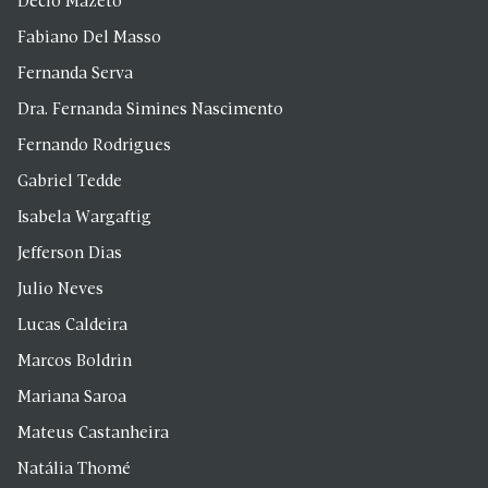
Décio Mazeto
Fabiano Del Masso
Fernanda Serva
Dra. Fernanda Simines Nascimento
Fernando Rodrigues
Gabriel Tedde
Isabela Wargaftig
Jefferson Dias
Julio Neves
Lucas Caldeira
Marcos Boldrin
Mariana Saroa
Mateus Castanheira
Natália Thomé