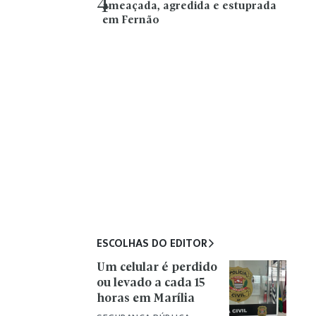
4
ameaçada, agredida e estuprada
em Fernão
ESCOLHAS DO EDITOR
Um celular é perdido
ou levado a cada 15
horas em Marília