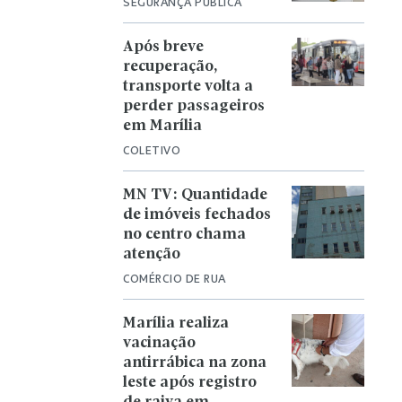
SEGURANÇA PÚBLICA
Após breve
recuperação,
transporte volta a
perder passageiros
em Marília
COLETIVO
MN TV: Quantidade
de imóveis fechados
no centro chama
atenção
COMÉRCIO DE RUA
Marília realiza
vacinação
antirrábica na zona
leste após registro