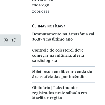
de raiva em
morcego
ZOONOSES
ÚLTIMAS NOTÍCIAS
Desmatamento na Amazônia cai
36,87% no último ano
Controle do colesterol deve
começar na infância, alerta
cardiologista
Milei recua em liberar venda de
áreas afetadas por incêndios
Obituário | Falecimentos
registrados neste sábado em
Marília e região