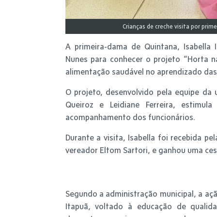
Crianças de creche visita por pri
A primeira-dama de Quintana, Isabella 
Nunes para conhecer o projeto “Horta na 
alimentação saudável no aprendizado das 
O projeto, desenvolvido pela equipe da
Queiroz e Leidiane Ferreira, estimul
acompanhamento dos funcionários.
Durante a visita, Isabella foi recebida 
vereador Eltom Sartori, e ganhou uma cest
Segundo a administração municipal, a açã
Itapuã, voltado à educação de qualid