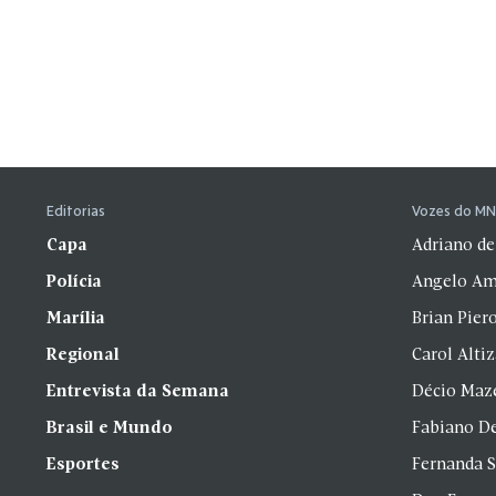
Editorias
Vozes do M
Capa
Adriano de
Polícia
Angelo Am
Marília
Brian Pier
Regional
Carol Alti
Entrevista da Semana
Décio Maz
Brasil e Mundo
Fabiano D
Esportes
Fernanda 