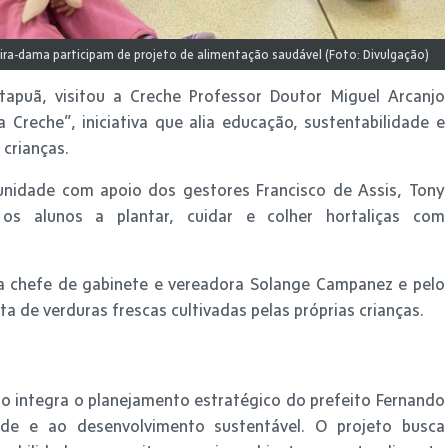
meira-dama participam de projeto de alimentação saudável (Foto: Divulgação)
Itapuã, visitou a Creche Professor Doutor Miguel Arcanjo
Creche”, iniciativa que alia educação, sustentabilidade e
crianças.
 unidade com apoio dos gestores Francisco de Assis, Tony
a os alunos a plantar, cuidar e colher hortaliças com
pela chefe de gabinete e vereadora Solange Campanez e pelo
a de verduras frescas cultivadas pelas próprias crianças.
o integra o planejamento estratégico do prefeito Fernando
ade e ao desenvolvimento sustentável. O projeto busca