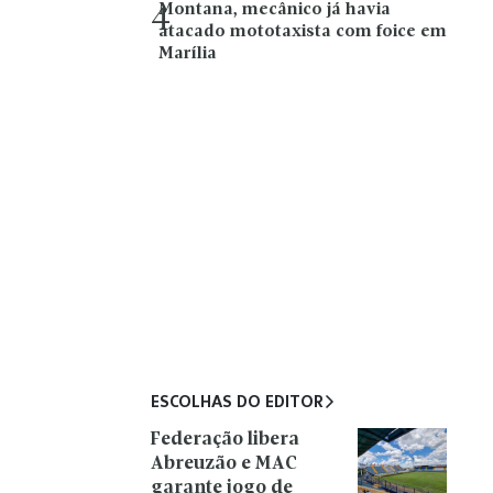
Montana, mecânico já havia
4
atacado mototaxista com foice em
Marília
ESCOLHAS DO EDITOR
Federação libera
Abreuzão e MAC
garante jogo de