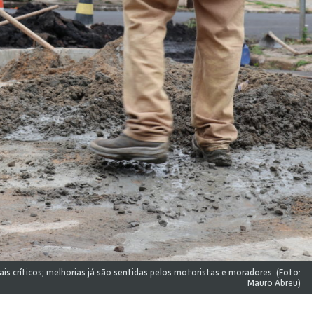
s críticos; melhorias já são sentidas pelos motoristas e moradores. (Foto:
Mauro Abreu)