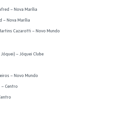
afred – Nova Marília
d – Nova Marília
Martins Cazarotti – Novo Mundo
 Jóquei) – Jóquei Clube
deiros – Novo Mundo
 – Centro
Centro