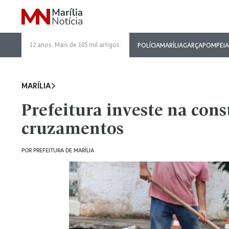
12 anos. Mais de 105 mil artigos.
POLÍCIA
MARÍLIA
GARÇA
POMPEIA
MARÍLIA
Prefeitura investe na cons
cruzamentos
POR
PREFEITURA DE MARÍLIA