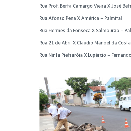
Rua Prof. Berta Camargo Vieira X José Bet
Rua Afonso Pena X América – Palmital
Rua Hermes da Fonseca X Salmourão – Pal
Rua 21 de Abril X Claudio Manoel da Costa
Rua Ninfa Pietraróia X Lupércio – Fernand