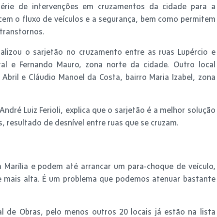
série de intervenções em cruzamentos da cidade para a
ecem o fluxo de veículos e a segurança, bem como permitem
transtornos.
alizou o sarjetão no cruzamento entre as ruas Lupércio e
ital e Fernando Mauro, zona norte da cidade. Outro local
Abril e Cláudio Manoel da Costa, bairro Maria Izabel, zona
André Luiz Ferioli, explica que o sarjetão é a melhor solução
, resultado de desnível entre ruas que se cruzam.
m Marília e podem até arrancar um para-choque de veículo,
 mais alta. É um problema que podemos atenuar bastante
l de Obras, pelo menos outros 20 locais já estão na lista