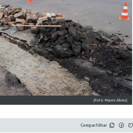
(Foto: Mauro Abreu)
Compartilhar