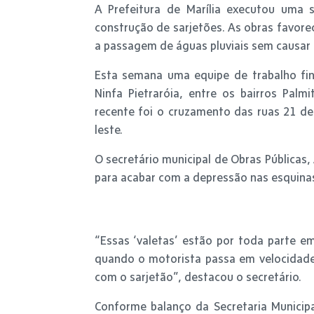
A Prefeitura de Marília executou uma 
construção de sarjetões. As obras favor
a passagem de águas pluviais sem causar 
Esta semana uma equipe de trabalho fin
Ninfa Pietraróia, entre os bairros Palm
recente foi o cruzamento das ruas 21 de 
leste.
O secretário municipal de Obras Públicas, 
para acabar com a depressão nas esquinas
“Essas ‘valetas’ estão por toda parte e
quando o motorista passa em velocidade
com o sarjetão”, destacou o secretário.
Conforme balanço da Secretaria Municipa