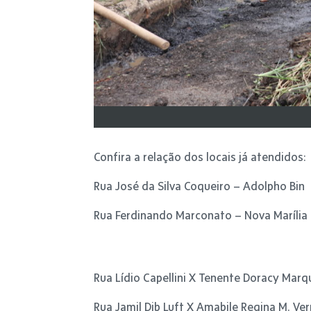
Confira a relação dos locais já atendidos:
Rua José da Silva Coqueiro – Adolpho Bin
Rua Ferdinando Marconato – Nova Marília I
Rua Lídio Capellini X Tenente Doracy Marqu
Rua Jamil Dib Luft X Amabile Regina M. Ve