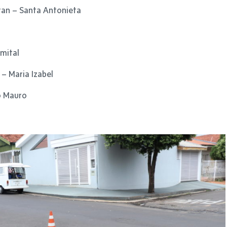
ran – Santa Antonieta
mital
 – Maria Izabel
o Mauro