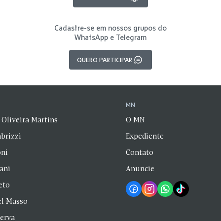
Cadastre-se em nossos grupos do
WhatsApp e Telegram
QUERO PARTICIPAR
N
MN
 Oliveira Martins
O MN
brizzi
Expediente
oni
Contato
zani
Anuncie
eto
el Masso
Serva