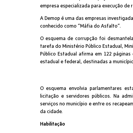
empresa especializada para execução de r
A Demop é uma das empresas investigadas
conhecido como “Máfia do Asfalto”.
O esquema de corrupção foi desmantelad
tarefa do Ministério Público Estadual, Mini
Público Estadual afirma em 122 páginas
estadual e federal, destinadas a municípi
O esquema envolvia parlamentares est
licitação e servidores públicos. Na ad
serviços no município e entre os recapea
da cidade.
Habilitação