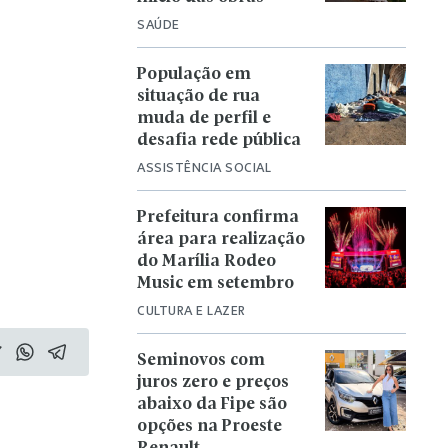
SAÚDE
População em
situação de rua
muda de perfil e
desafia rede pública
ASSISTÊNCIA SOCIAL
Prefeitura confirma
área para realização
do Marília Rodeo
Music em setembro
CULTURA E LAZER
Seminovos com
juros zero e preços
abaixo da Fipe são
opções na Proeste