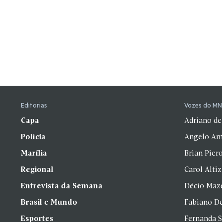
Editorias
Vozes do M
Capa
Adriano de
Polícia
Angelo Am
Marília
Brian Pier
Regional
Carol Alti
Entrevista da Semana
Décio Maz
Brasil e Mundo
Fabiano D
Esportes
Fernanda 