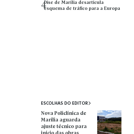
Dise de Marília desarticula
4
esquema de tráfico para a Europa
ESCOLHAS DO EDITOR
Nova Policlínica de
Marília aguarda
ajuste técnico para
início das obras