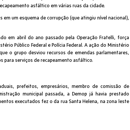
ecapeamento asfáltico em várias ruas da cidade.
 em um esquema de corrupção (que atingiu nível nacional),
o em abril do ano passado pela Operação Fratelli, força
stério Público Federal e Polícia Federal. A ação do Ministério
 que o grupo desviou recursos de emendas parlamentares,
os para serviços de recapeamento asfáltico.
aduais, prefeitos, empresários, membro de comissão de
ministração municipal passada, a Demop já havia prestado
mentos executados fez o da rua Santa Helena, na zona leste