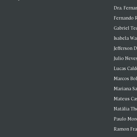
Dra. Fern
Fernando 
Gabriel Te
Isabela Wa
Jefferson D
Julio Neve
Lucas Cald
Marcos Bol
Mariana S
Mateus Ca
Natália T
Paulo Mor
Ramon Fr