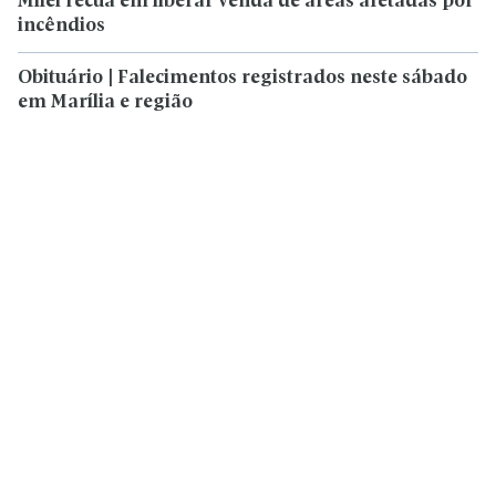
Milei recua em liberar venda de áreas afetadas por
incêndios
Obituário | Falecimentos registrados neste sábado
em Marília e região