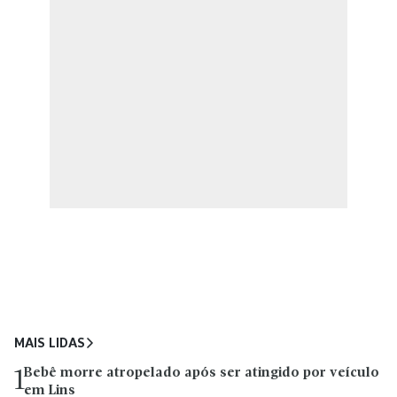
MAIS LIDAS
Bebê morre atropelado após ser atingido por veículo
1
em Lins