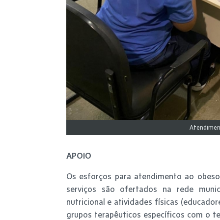
Atendiment
APOIO
Os esforços para atendimento ao obeso 
serviços são ofertados na rede muni
nutricional e atividades físicas (educador
grupos terapêuticos específicos com o t