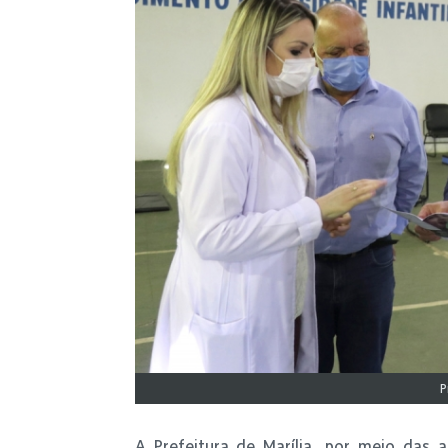
P
A Prefeitura de Marília, por meio das 