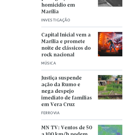
homicídio em
Marília
INVESTIGAÇÃO
Capital Inicial vem a
Marília e promete
noite de clássicos do
rock nacional
MÚSICA
Justiça suspende
ação da Rumo e
nega despejo
imediato de famílias
em Vera Cruz
FERROVIA
MN TV: Ventos de 50
a 100 km/h podem