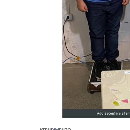
Adolescente é atendi
ATENDIMENTO