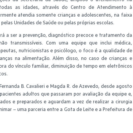
odas as idades, através do Centro de Atendimento à
ormente atendia somente crianças e adolescentes, na faixa
 pelas Unidades de Saúde ou pelas próprias escolas.
á a ser a prevenção, diagnóstico precoce e tratamento da
não transmissíveis. Com uma equipe que inclui médica,
apeutas, nutricionistas e psicólogo, o foco é a qualidade de
nças na alimentação. Além disso, no caso de crianças e
ra do vínculo familiar, diminuição de tempo em eletrônicos
cos.
ernanda B. Cavalieri e Magda R. de Azevedo, desde agosto
pacientes adultos que passaram por avaliação da equipe e,
ados e preparados e aguardam a vez de realizar a cirurgia
nimar – uma parceria entre a Gota de Leite e a Prefeitura de