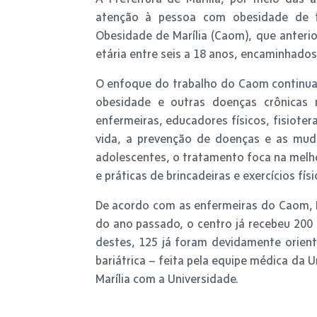
atenção à pessoa com obesidade de t
Obesidade de Marília (Caom), que anteri
etária entre seis a 18 anos, encaminhados
O enfoque do trabalho do Caom continuar
obesidade e outras doenças crônicas 
enfermeiras, educadores físicos, fisioter
vida, a prevenção de doenças e as muda
adolescentes, o tratamento foca na melho
e práticas de brincadeiras e exercícios físi
De acordo com as enfermeiras do Caom, F
do ano passado, o centro já recebeu 200 
destes, 125 já foram devidamente orient
bariátrica – feita pela equipe médica da U
Marília com a Universidade.