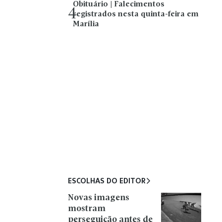
Obituário | Falecimentos
4
registrados nesta quinta-feira em
Marília
ESCOLHAS DO EDITOR
Novas imagens
mostram
perseguição antes de