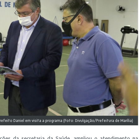
refeito Daniel em visita a programa (Foto: Divulgação/Prefeitura de Marília)
ações da secretaria da Saúde, ampliou o atendimento na