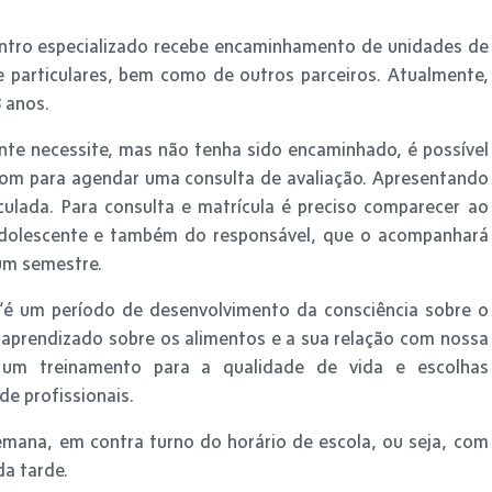
entro especializado recebe encaminhamento de unidades de
e particulares, bem como de outros parceiros. Atualmente,
 anos.
nte necessite, mas não tenha sido encaminhado, é possível
om para agendar uma consulta de avaliação. Apresentando
riculada. Para consulta e matrícula é preciso comparecer ao
dolescente e também do responsável, que o acompanhará
um semestre.
“é um período de desenvolvimento da consciência sobre o
, aprendizado sobre os alimentos e a sua relação com nossa
É um treinamento para a qualidade de vida e escolhas
de profissionais.
mana, em contra turno do horário de escola, ou seja, com
da tarde.