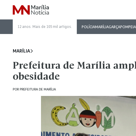
12 anos. Mais de 105 mil artigos.
POLÍCIA
MARÍLIA
GARÇA
POMPEIA
MARÍLIA
Prefeitura de Marília amp
obesidade
POR
PREFEITURA DE MARÍLIA