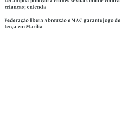
Lei amplia punição a crimes sexuais online contra
crianças; entenda
Federação libera Abreuzão e MAC garante jogo de
terça em Marília