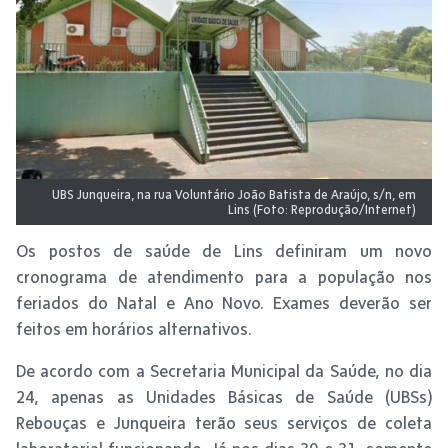
UBS Junqueira, na rua Voluntário João Batista de Araújo, s/n, em
Lins (Foto: Reprodução/Internet)
Os postos de saúde de Lins definiram um novo
cronograma de atendimento para a população nos
feriados do Natal e Ano Novo. Exames deverão ser
feitos em horários alternativos.
De acordo com a Secretaria Municipal da Saúde, no dia
24, apenas as Unidades Básicas de Saúde (UBSs)
Rebouças e Junqueira terão seus serviços de coleta