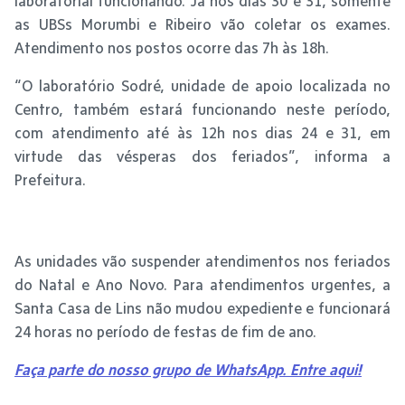
laboratorial funcionando. Já nos dias 30 e 31, somente
as UBSs Morumbi e Ribeiro vão coletar os exames.
Atendimento nos postos ocorre das 7h às 18h.
“O laboratório Sodré, unidade de apoio localizada no
Centro, também estará funcionando neste período,
com atendimento até às 12h nos dias 24 e 31, em
virtude das vésperas dos feriados”, informa a
Prefeitura.
As unidades vão suspender atendimentos nos feriados
do Natal e Ano Novo. Para atendimentos urgentes, a
Santa Casa de Lins não mudou expediente e funcionará
24 horas no período de festas de fim de ano.
Faça parte do nosso grupo de WhatsApp. Entre aqui!