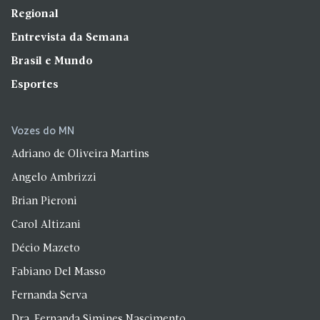
Regional
Entrevista da Semana
Brasil e Mundo
Esportes
Vozes do MN
Adriano de Oliveira Martins
Angelo Ambrizzi
Brian Pieroni
Carol Altizani
Décio Mazeto
Fabiano Del Masso
Fernanda Serva
Dra. Fernanda Simines Nascimento