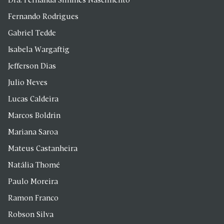
Dra. Fernanda Simines Nascimento
Fernando Rodrigues
Gabriel Tedde
Isabela Wargaftig
Jefferson Dias
Julio Neves
Lucas Caldeira
Marcos Boldrin
Mariana Saroa
Mateus Castanheira
Natália Thomé
Paulo Moreira
Ramon Franco
Robson Silva