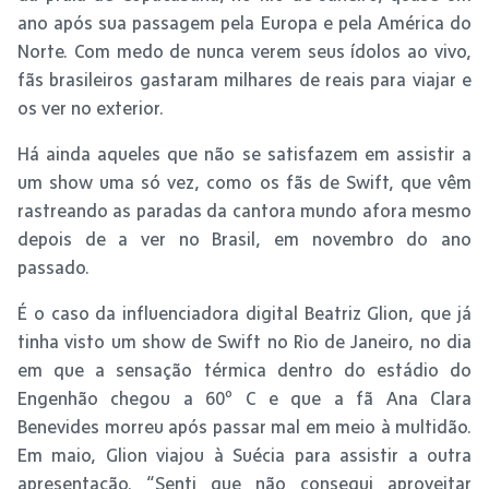
ano após sua passagem pela Europa e pela América do
Norte. Com medo de nunca verem seus ídolos ao vivo,
fãs brasileiros gastaram milhares de reais para viajar e
os ver no exterior.
Há ainda aqueles que não se satisfazem em assistir a
um show uma só vez, como os fãs de Swift, que vêm
rastreando as paradas da cantora mundo afora mesmo
depois de a ver no Brasil, em novembro do ano
passado.
É o caso da influenciadora digital Beatriz Glion, que já
tinha visto um show de Swift no Rio de Janeiro, no dia
em que a sensação térmica dentro do estádio do
Engenhão chegou a 60º C e que a fã Ana Clara
Benevides morreu após passar mal em meio à multidão.
Em maio, Glion viajou à Suécia para assistir a outra
apresentação. “Senti que não consegui aproveitar