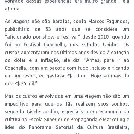
vontade dessas experiencias era muito grande”, ela
afirma.
As viagens não são baratas, conta Marcos Fagundes,
publicitário de 53 anos que se considera um
“aficionado por show e festival” desde 2010, quando
foi ao festival Coachella, nos Estados Unidos. Os
custos aumentaram nos últimos anos devido à cotação
do dólar e à inflação, ele diz. “Antes, para ir ao
Coachella, com um pacote com tudo incluso e ficando
em um resort, eu gastava R$ 10 mil. Hoje sai mais do
que R$ 25 mil.”
Mas os custos envolvidos em uma viagem não são um
impeditivo para que os fãs realizem seus sonhos,
segundo Gisele Jordão, especialista em economia da
cultura na Escola Superior de Propaganda e Marketing e
líder do Panorama Setorial da Cultura Brasileira,