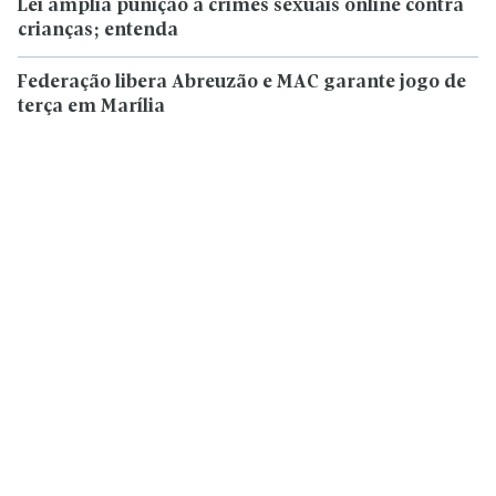
Lei amplia punição a crimes sexuais online contra
crianças; entenda
Federação libera Abreuzão e MAC garante jogo de
terça em Marília