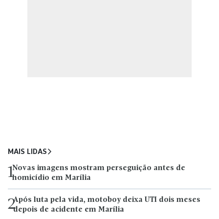
MAIS LIDAS
Novas imagens mostram perseguição antes de
1
homicídio em Marília
Após luta pela vida, motoboy deixa UTI dois meses
2
depois de acidente em Marília