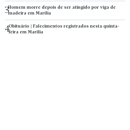
Homem morre depois de ser atingido por viga de
3
madeira em Marília
Obituário | Falecimentos registrados nesta quinta-
4
feira em Marília