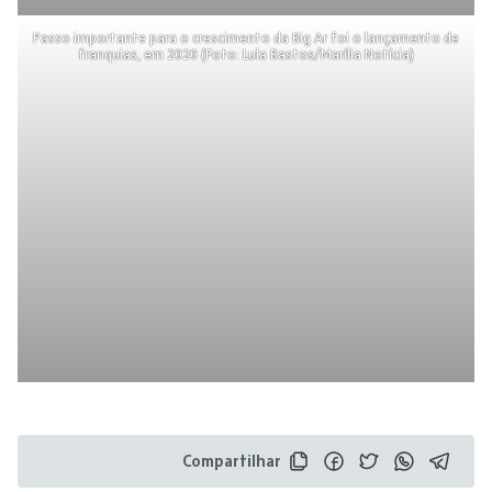
Passo importante para o crescimento da Big Ar foi o lançamento de
franquias, em 2020 (Foto: Lula Bastos/Marília Notícia)
Compartilhar