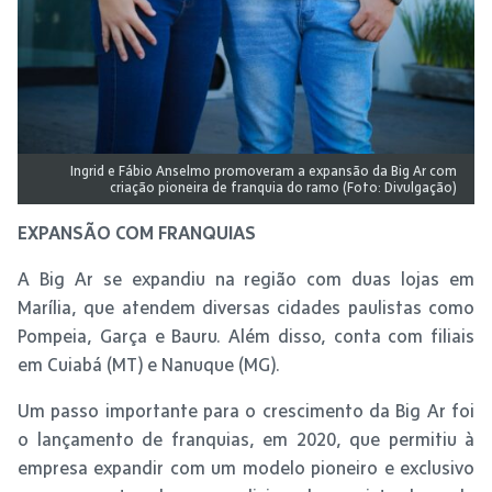
Ingrid e Fábio Anselmo promoveram a expansão da Big Ar com
criação pioneira de franquia do ramo (Foto: Divulgação)
EXPANSÃO COM FRANQUIAS
A Big Ar se expandiu na região com duas lojas em
Marília, que atendem diversas cidades paulistas como
Pompeia, Garça e Bauru. Além disso, conta com filiais
em Cuiabá (MT) e Nanuque (MG).
Um passo importante para o crescimento da Big Ar foi
o lançamento de franquias, em 2020, que permitiu à
empresa expandir com um modelo pioneiro e exclusivo