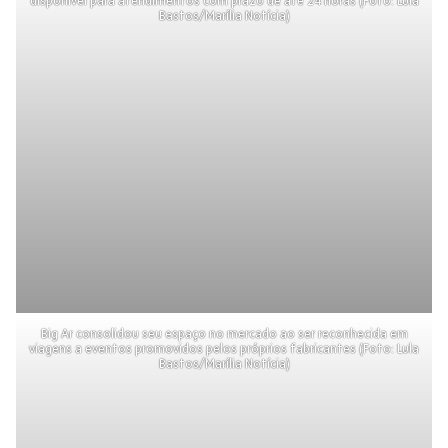
disponível para atendimentos com prazo de até 24 horas (Foto: Lula
Bastos/Marília Notícia)
Big Ar consolidou seu espaço no mercado ao ser reconhecida em
viagens a eventos promovidos pelos próprios fabricantes (Foto: Lula
Bastos/Marília Notícia)