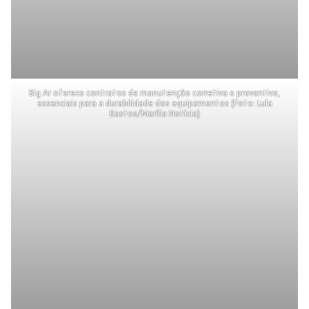
Big Ar oferece contratos de manutenção corretiva e preventiva,
essenciais para a durabilidade dos equipamentos (Foto: Lula
Bastos/Marília Notícia)