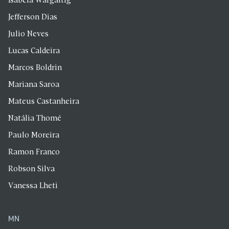
Isabela Wargaftig
Jefferson Dias
Julio Neves
Lucas Caldeira
Marcos Boldrin
Mariana Saroa
Mateus Castanheira
Natália Thomé
Paulo Moreira
Ramon Franco
Robson Silva
Vanessa Lheti
MN