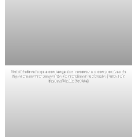
Visibilidade reforça a confiança dos parceiros e o compromisso da
Big Ar em manter um padrão de atendimento elevado (Foto: Lula
Bastos/Marília Notícia)