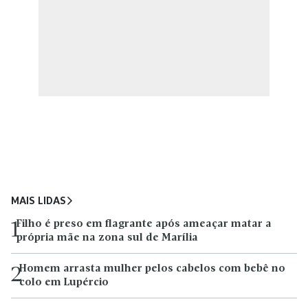
MAIS LIDAS
Filho é preso em flagrante após ameaçar matar a
1
própria mãe na zona sul de Marília
Homem arrasta mulher pelos cabelos com bebê no
2
colo em Lupércio