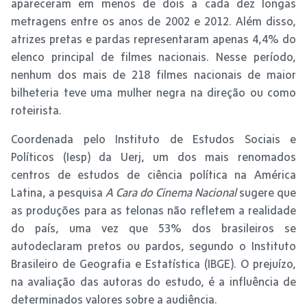
apareceram em menos de dois a cada dez longas
metragens entre os anos de 2002 e 2012. Além disso,
atrizes pretas e pardas representaram apenas 4,4% do
elenco principal de filmes nacionais. Nesse período,
nenhum dos mais de 218 filmes nacionais de maior
bilheteria teve uma mulher negra na direção ou como
roteirista.
Coordenada pelo Instituto de Estudos Sociais e
Políticos (Iesp) da Uerj, um dos mais renomados
centros de estudos de ciência política na América
Latina, a pesquisa
A Cara do Cinema Nacional
sugere que
as produções para as telonas não refletem a realidade
do país, uma vez que 53% dos brasileiros se
autodeclaram pretos ou pardos, segundo o Instituto
Brasileiro de Geografia e Estatística (IBGE). O prejuízo,
na avaliação das autoras do estudo, é a influência de
determinados valores sobre a audiência.