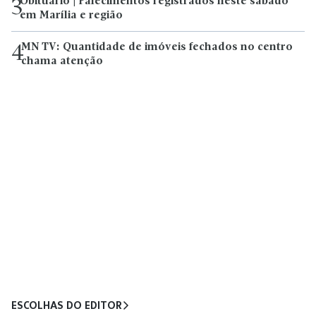
Obituário | Falecimentos registrados neste sábado
3
em Marília e região
MN TV: Quantidade de imóveis fechados no centro
4
chama atenção
ESCOLHAS DO EDITOR