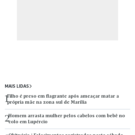
MAIS LIDAS
Filho é preso em flagrante após ameaçar matar a
1
própria mãe na zona sul de Marília
Homem arrasta mulher pelos cabelos com bebê no
2
colo em Lupércio