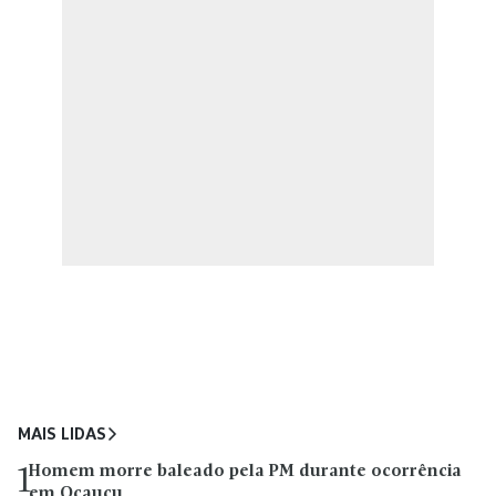
MAIS LIDAS
Homem morre baleado pela PM durante ocorrência
1
em Ocauçu