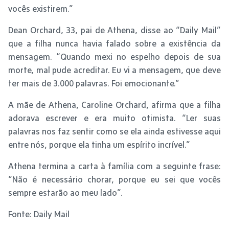
vocês existirem.”
Dean Orchard, 33, pai de Athena, disse ao “Daily Mail”
que a filha nunca havia falado sobre a existência da
mensagem. “Quando mexi no espelho depois de sua
morte, mal pude acreditar. Eu vi a mensagem, que deve
ter mais de 3.000 palavras. Foi emocionante.”
A mãe de Athena, Caroline Orchard, afirma que a filha
adorava escrever e era muito otimista. “Ler suas
palavras nos faz sentir como se ela ainda estivesse aqui
entre nós, porque ela tinha um espírito incrível.”
Athena termina a carta à família com a seguinte frase:
“Não é necessário chorar, porque eu sei que vocês
sempre estarão ao meu lado”.
Fonte: Daily Mail