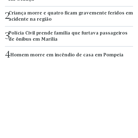
Criança morre e quatro ficam gravemente feridos em
2
acidente na região
Polícia Civil prende família que furtava passageiros
3
de ônibus em Marília
4
Homem morre em incêndio de casa em Pompeia