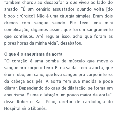
também chorou ao desabafar o que viveu ao lado do
amado. “É um cenário assustador quando volta [do
bloco cirúrgico]. Não é uma cirurgia simples. Eram dois
drenos com sangue saindo. Ele teve uma mini
complicação, digamos assim, que foi um sangramento
que continuou. Até regular isso, acho que foram as
piores horas da minha vida”, desabafou.
O que é o aneurisma da aorta
“O coração é uma bomba de músculo que move o
sangue pro corpo inteiro. E, na saída, tem a aorta, que
é um tubo, um cano, que leva sangue pro corpo inteiro,
da cabeça aos pés. A aorta tem sua medida e pode
dilatar. Dependendo do grau de dilatação, se forma um
aneurisma. É uma dilatação um pouco maior da aorta”,
disse Roberto Kalil Filho, diretor de cardiologia do
Hospital Sírio Libanês.