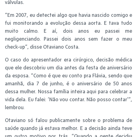
válvulas.
“Em 2007, eu detectei algo que havia nascido comigo e
fui monitorando a evolução dessa aorta. E tava tudo
muito calmo. E aí, dois anos eu passei me
negligenciando. Passei dois anos sem fazer o meu
check-up”, disse Otaviano Costa.
O caso do apresentador era cirúrgico, decisão médica
que ele descobriu um dia antes da festa de aniversário
da esposa. “Como é que eu conto pra Flávia, sendo que
amanhã, dia 7 de junho, é o aniversário de 50 anos
dessa mulher. Nossa família inteira aqui para celebrar a
vida dela. Eu falei: ‘Não vou contar. Não posso contar'”,
lembrou.
Otaviano só falou publicamente sobre o problema de
saúde quando já estava melhor. E a decisão ainda teve
um outro motivo por trás. “Quando a gente decidiu