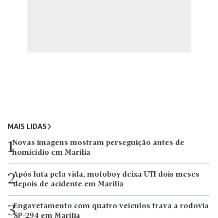
MAIS LIDAS
Novas imagens mostram perseguição antes de
1
homicídio em Marília
Após luta pela vida, motoboy deixa UTI dois meses
2
depois de acidente em Marília
Engavetamento com quatro veículos trava a rodovia
3
SP-294 em Marília