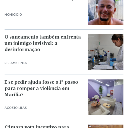
HOMICÍDIO
O saneamento também enfrenta
um inimigo invisível: a
desinformação
RIC AMBIENTAL
E se pedir ajuda fosse o 1º passo
para romper a violência em
Marília?
AGOSTO LILÁS
Câmara vota incentivo para