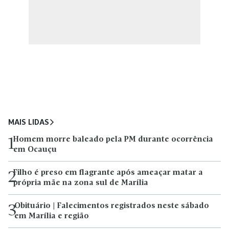
MAIS LIDAS
Homem morre baleado pela PM durante ocorrência
1
em Ocauçu
Filho é preso em flagrante após ameaçar matar a
2
própria mãe na zona sul de Marília
Obituário | Falecimentos registrados neste sábado
3
em Marília e região