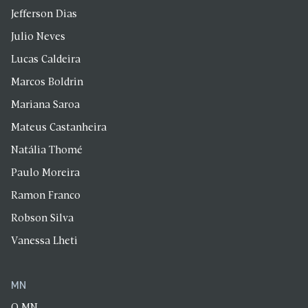
Jefferson Dias
Julio Neves
Lucas Caldeira
Marcos Boldrin
Mariana Saroa
Mateus Castanheira
Natália Thomé
Paulo Moreira
Ramon Franco
Robson Silva
Vanessa Lheti
MN
O MN