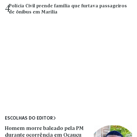
Polícia Civil prende família que furtava passageiros
4
de ônibus em Marília
ESCOLHAS DO EDITOR
Homem morre baleado pela PM
durante ocorrência em Ocauçu