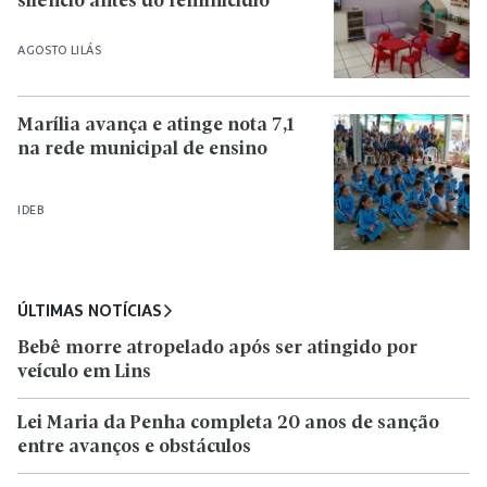
silêncio antes do feminicídio
AGOSTO LILÁS
Marília avança e atinge nota 7,1
na rede municipal de ensino
IDEB
ÚLTIMAS NOTÍCIAS
Bebê morre atropelado após ser atingido por
veículo em Lins
Lei Maria da Penha completa 20 anos de sanção
entre avanços e obstáculos