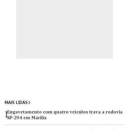
MAIS LIDAS
Engavetamento com quatro veículos trava a rodovia
1
SP-294 em Marília