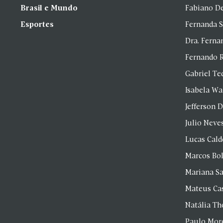
Brasil e Mundo
Fabiano D
Esportes
Fernanda 
Dra. Fern
Fernando 
Gabriel Te
Isabela Wa
Jefferson D
Julio Neve
Lucas Cald
Marcos Bol
Mariana S
Mateus Ca
Natália T
Paulo Mor