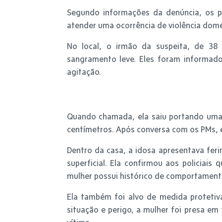
Segundo informações da denúncia, os po
atender uma ocorrência de violência domés
No local, o irmão da suspeita, de 38
sangramento leve. Eles foram informad
agitação.
Quando chamada, ela saiu portando uma 
centímetros. Após conversa com os PMs, 
Dentro da casa, a idosa apresentava fer
superficial. Ela confirmou aos policiais
mulher possui histórico de comportament
Ela também foi alvo de medida protetiva
situação e perigo, a mulher foi presa em