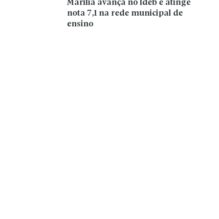
Marília avança no Ideb e atinge
nota 7,1 na rede municipal de
ensino