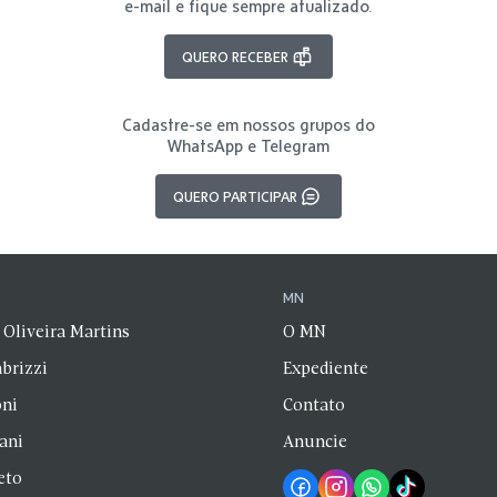
e-mail e fique sempre atualizado.
QUERO RECEBER
Cadastre-se em nossos grupos do
WhatsApp e Telegram
QUERO PARTICIPAR
N
MN
 Oliveira Martins
O MN
brizzi
Expediente
oni
Contato
zani
Anuncie
eto