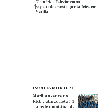
Obituário | Falecimentos
4
registrados nesta quinta-feira em
Marília
ESCOLHAS DO EDITOR
Marília avança no
Ideb e atinge nota 7,1
na rede municipal de