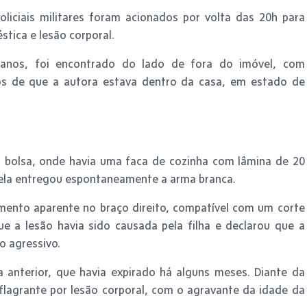
liciais militares foram acionados por volta das 20h para
tica e lesão corporal.
 anos, foi encontrado do lado de fora do imóvel, com
os de que a autora estava dentro da casa, em estado de
bolsa, onde havia uma faca de cozinha com lâmina de 20
ela entregou espontaneamente a arma branca.
imento aparente no braço direito, compatível com um corte
 que a lesão havia sido causada pela filha e declarou que a
o agressivo.
 anterior, que havia expirado há alguns meses. Diante da
 flagrante por lesão corporal, com o agravante da idade da