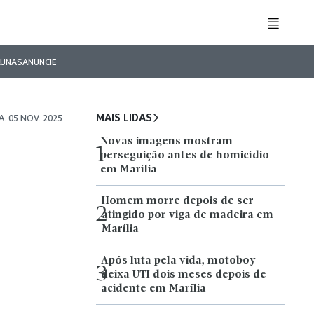
LUNAS
ANUNCIE
MAIS LIDAS
. 05 NOV. 2025
Novas imagens mostram
1
perseguição antes de homicídio
em Marília
Homem morre depois de ser
2
atingido por viga de madeira em
Marília
Após luta pela vida, motoboy
3
deixa UTI dois meses depois de
acidente em Marília