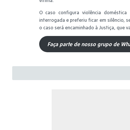
vítima.
O caso configura violência doméstica 
interrogada e preferiu ficar em silêncio, 
o caso será encaminhado à Justiça, que va
Faça parte de nosso grupo de Wha