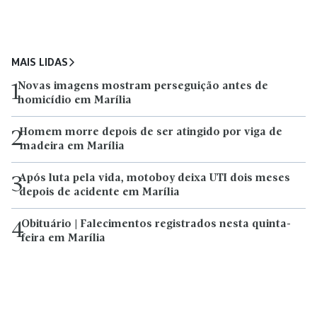
MAIS LIDAS
Novas imagens mostram perseguição antes de
1
homicídio em Marília
Homem morre depois de ser atingido por viga de
2
madeira em Marília
Após luta pela vida, motoboy deixa UTI dois meses
3
depois de acidente em Marília
Obituário | Falecimentos registrados nesta quinta-
4
feira em Marília