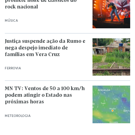
promete noite de clássicos do
rock nacional
MÚSICA
Justiça suspende ação da Rumo e
nega despejo imediato de
famílias em Vera Cruz
FERROVIA
MN TV: Ventos de 50 a 100 km/h
podem atingir o Estado nas
próximas horas
METEOROLOGIA