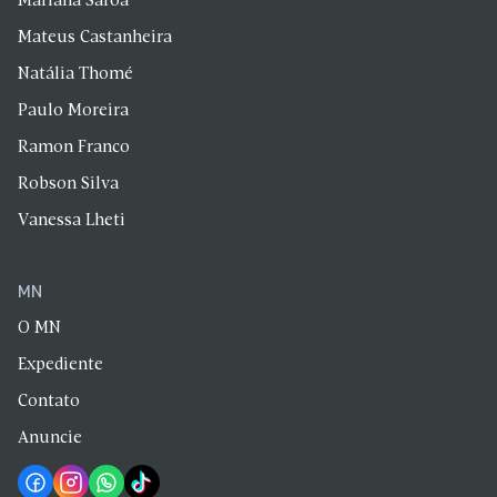
Mariana Saroa
Mateus Castanheira
Natália Thomé
Paulo Moreira
Ramon Franco
Robson Silva
Vanessa Lheti
MN
O MN
Expediente
Contato
Anuncie