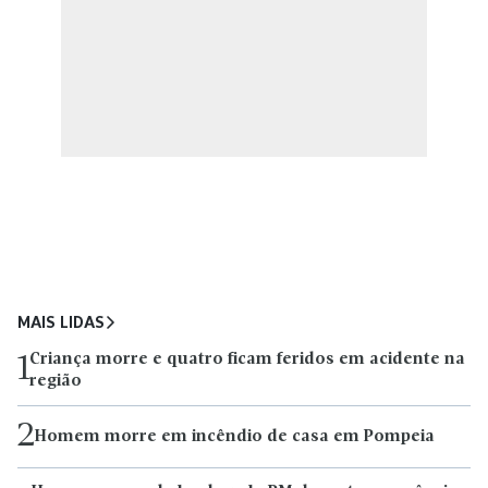
MAIS LIDAS
Criança morre e quatro ficam feridos em acidente na
1
região
2
Homem morre em incêndio de casa em Pompeia