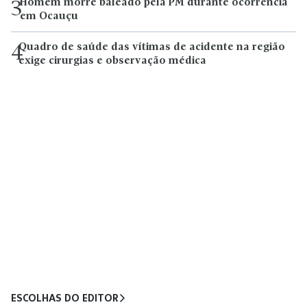
Homem morre baleado pela PM durante ocorrência
3
em Ocauçu
Quadro de saúde das vítimas de acidente na região
4
exige cirurgias e observação médica
ESCOLHAS DO EDITOR