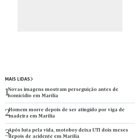
MAIS LIDAS
Novas imagens mostram perseguição antes de
1
homicídio em Marília
Homem morre depois de ser atingido por viga de
2
madeira em Marília
Após luta pela vida, motoboy deixa UTI dois meses
3
depois de acidente em Marília