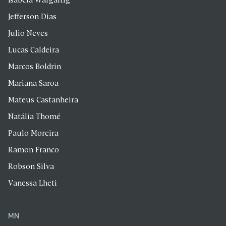
Isabela Wargaftig
Jefferson Dias
Julio Neves
Lucas Caldeira
Marcos Boldrin
Mariana Saroa
Mateus Castanheira
Natália Thomé
Paulo Moreira
Ramon Franco
Robson Silva
Vanessa Lheti
MN