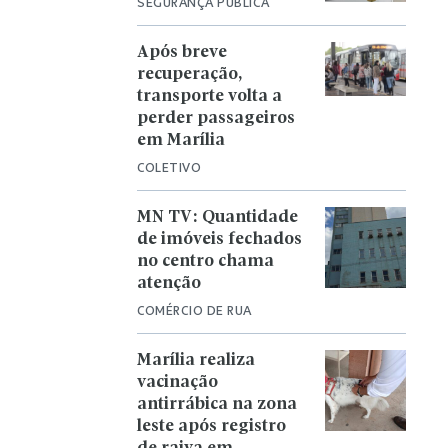
SEGURANÇA PÚBLICA
Após breve
recuperação,
transporte volta a
perder passageiros
em Marília
COLETIVO
MN TV: Quantidade
de imóveis fechados
no centro chama
atenção
COMÉRCIO DE RUA
Marília realiza
vacinação
antirrábica na zona
leste após registro