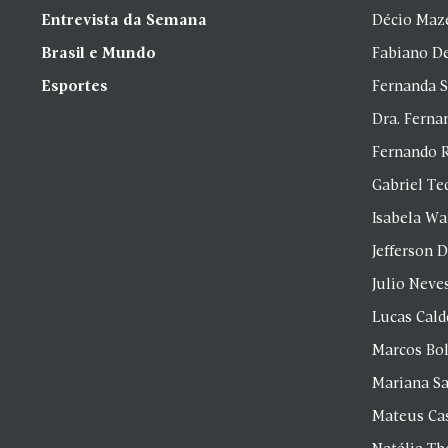
Entrevista da Semana
Décio Maz
Brasil e Mundo
Fabiano D
Esportes
Fernanda 
Dra. Fern
Fernando 
Gabriel Te
Isabela Wa
Jefferson D
Julio Neve
Lucas Cald
Marcos Bol
Mariana S
Mateus Ca