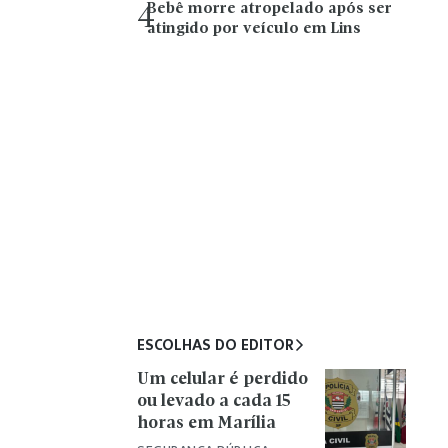
Bebê morre atropelado após ser
4
atingido por veículo em Lins
ESCOLHAS DO EDITOR
Um celular é perdido
ou levado a cada 15
horas em Marília