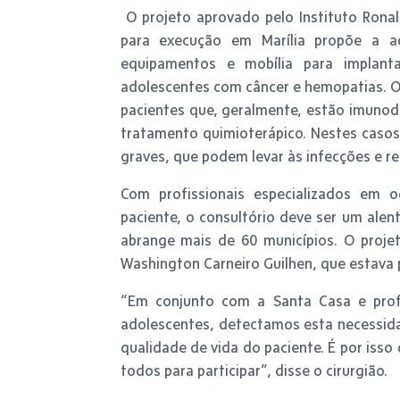
O projeto aprovado pelo Instituto Rona
para execução em Marília propõe a a
equipamentos e mobília para implant
adolescentes com câncer e hemopatias. O 
pacientes que, geralmente, estão imuno
tratamento quimioterápico. Nestes casos,
graves, que podem levar às infecções e red
Com profissionais especializados em 
paciente, o consultório deve ser um alent
abrange mais de 60 municípios. O proje
Washington Carneiro Guilhen, que estava 
“Em conjunto com a Santa Casa e prof
adolescentes, detectamos esta necessida
qualidade de vida do paciente. É por iss
todos para participar”, disse o cirurgião.