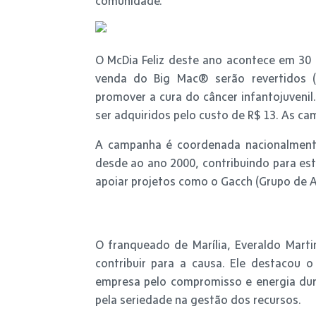
comunidade.
O McDia Feliz deste ano acontece em 30 
venda do Big Mac® serão revertidos 
promover a cura do câncer infantojuveni
ser adquiridos pelo custo de R$ 13. As ca
A campanha é coordenada nacionalmente 
desde ao ano 2000, contribuindo para est
apoiar projetos como o Gacch (Grupo de 
O franqueado de Marília, Everaldo Mart
contribuir para a causa. Ele destacou 
empresa pelo compromisso e energia dura
pela seriedade na gestão dos recursos.