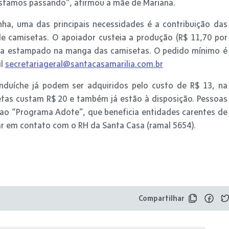
estamos passando”, afirmou a mãe de Mariana.
a, uma das principais necessidades é a contribuição das
e camisetas. O apoiador custeia a produção (R$ 11,70 por
sa estampado na manga das camisetas. O pedido mínimo é
il
secretariageral@santacasamarilia.com.br
nduíche já podem ser adquiridos pelo custo de R$ 13, na
etas custam R$ 20 e também já estão à disposição. Pessoas
ao “Programa Adote”, que beneficia entidades carentes de
trar em contato com o RH da Santa Casa (ramal 5654).
Compartilhar