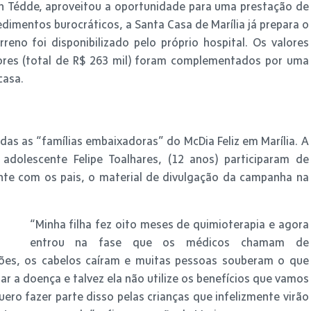
on Tédde, aproveitou a oportunidade para uma prestação de
dimentos burocráticos, a Santa Casa de Marília já prepara o
reno foi disponibilizado pelo próprio hospital. Os valores
res (total de R$ 263 mil) foram complementados por uma
casa.
s as “famílias embaixadoras” do McDia Feliz em Marília. A
dolescente Felipe Toalhares, (12 anos) participaram de
ente com os pais, o material de divulgação da campanha na
“Minha filha fez oito meses de quimioterapia e agora
entrou na fase que os médicos chamam de
ões, os cabelos caíram e muitas pessoas souberam o que
ar a doença e talvez ela não utilize os benefícios que vamos
ero fazer parte disso pelas crianças que infelizmente virão