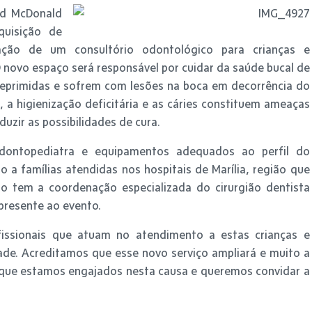
ld McDonald
quisição de
ação de um consultório odontológico para crianças e
novo espaço será responsável por cuidar da saúde bucal de
deprimidas e sofrem com lesões na boca em decorrência do
 a higienização deficitária e as cáries constituem ameaças
uzir as possibilidades de cura.
odontopediatra e equipamentos adequados ao perfil do
o a famílias atendidas nos hospitais de Marília, região que
to tem a coordenação especializada do cirurgião dentista
presente ao evento.
issionais que atuam no atendimento a estas crianças e
de. Acreditamos que esse novo serviço ampliará e muito a
o que estamos engajados nesta causa e queremos convidar a