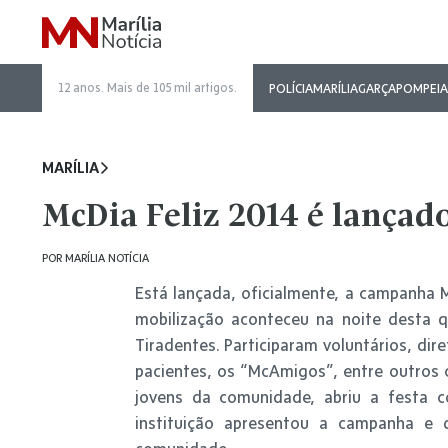
12 anos. Mais de 105 mil artigos.
POLÍCIA
MARÍLIA
GARÇA
POMPEIA
MARÍLIA
McDia Feliz 2014 é lançad
POR
MARÍLIA NOTÍCIA
Está lançada, oficialmente, a campanha M
mobilização aconteceu na noite desta q
Tiradentes. Participaram voluntários, dire
pacientes, os “McAmigos”, entre outros 
jovens da comunidade, abriu a festa 
instituição apresentou a campanha e 