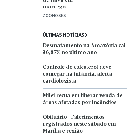
de raiva em
morcego
ZOONOSES
ÚLTIMAS NOTÍCIAS
Desmatamento na Amazônia cai
36,87% no último ano
Controle do colesterol deve
começar na infância, alerta
cardiologista
Milei recua em liberar venda de
áreas afetadas por incêndios
Obituário | Falecimentos
registrados neste sábado em
Marília e região