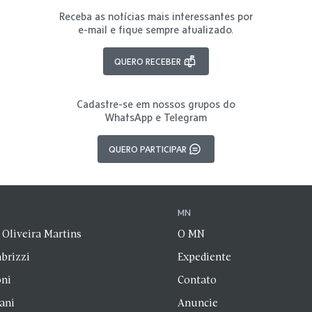
Receba as notícias mais interessantes por
e-mail e fique sempre atualizado.
QUERO RECEBER
Cadastre-se em nossos grupos do
WhatsApp e Telegram
QUERO PARTICIPAR
N
MN
 Oliveira Martins
O MN
brizzi
Expediente
oni
Contato
zani
Anuncie