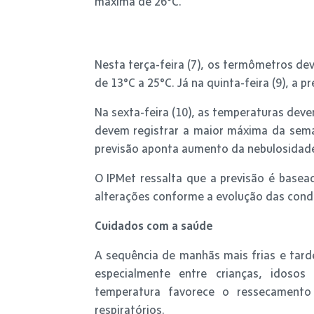
máxima de 26°C.
Nesta terça-feira (7), os termômetros dev
de 13°C a 25°C. Já na quinta-feira (9), a 
Na sexta-feira (10), as temperaturas dev
devem registrar a maior máxima da sema
previsão aponta aumento da nebulosidade,
O IPMet ressalta que a previsão é base
alterações conforme a evolução das cond
Cuidados com a saúde
A sequência de manhãs mais frias e tar
especialmente entre crianças, idoso
temperatura favorece o ressecamento
respiratórios.