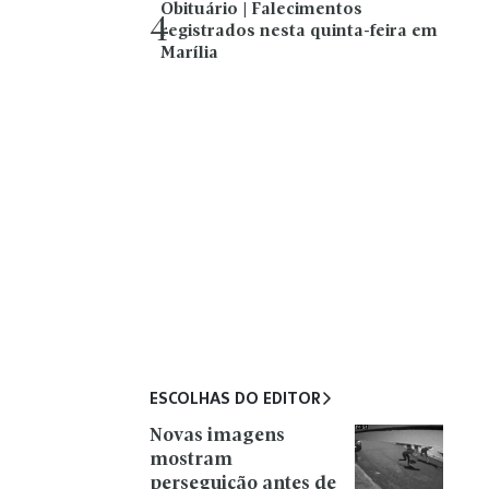
Obituário | Falecimentos
4
registrados nesta quinta-feira em
Marília
ESCOLHAS DO EDITOR
Novas imagens
mostram
perseguição antes de