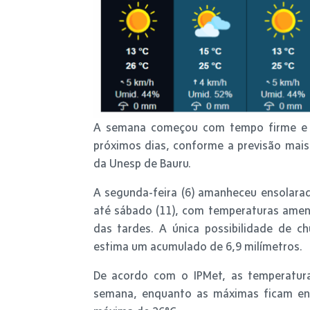
A semana começou com tempo firme e c
próximos dias, conforme a previsão mais 
da Unesp de Bauru.
A segunda-feira (6) amanheceu ensolara
até sábado (11), com temperaturas amena
das tardes. A única possibilidade de c
estima um acumulado de 6,9 milímetros.
De acordo com o IPMet, as temperatur
semana, enquanto as máximas ficam ent