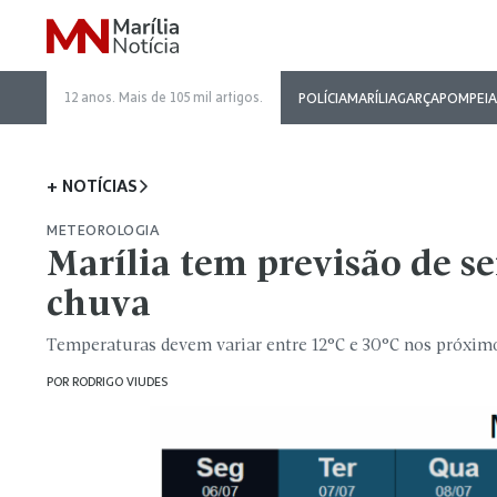
12 anos. Mais de 105 mil artigos.
POLÍCIA
MARÍLIA
GARÇA
POMPEIA
+ NOTÍCIAS
METEOROLOGIA
Marília tem previsão de 
chuva
Temperaturas devem variar entre 12°C e 30°C nos próxim
POR
RODRIGO VIUDES