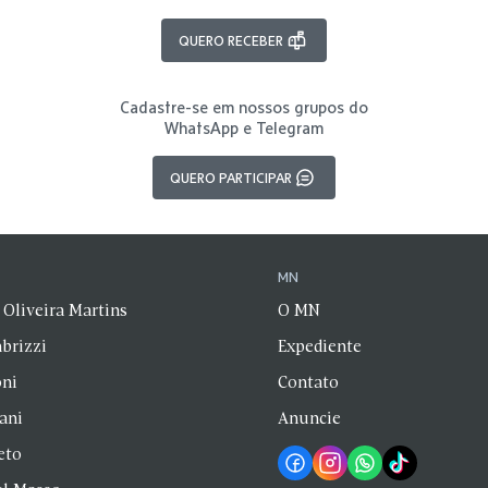
QUERO RECEBER
Cadastre-se em nossos grupos do
WhatsApp e Telegram
QUERO PARTICIPAR
N
MN
 Oliveira Martins
O MN
brizzi
Expediente
oni
Contato
zani
Anuncie
eto