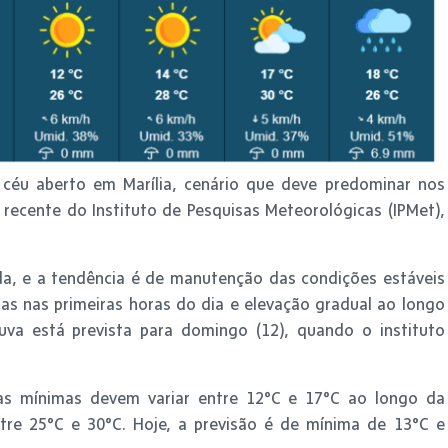
éu aberto em Marília, cenário que deve predominar nos
recente do Instituto de Pesquisas Meteorológicas (IPMet),
da, e a tendência é de manutenção das condições estáveis
s nas primeiras horas do dia e elevação gradual ao longo
huva está prevista para domingo (12), quando o instituto
as mínimas devem variar entre 12°C e 17°C ao longo da
re 25°C e 30°C. Hoje, a previsão é de mínima de 13°C e