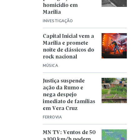
homicídio em
Marília
INVESTIGAÇÃO
Capital Inicial vem a
Marília e promete
noite de clássicos do
rock nacional
MÚSICA
Justiça suspende
ação da Rumo e
nega despejo
imediato de famílias
em Vera Cruz
FERROVIA
MN TV: Ventos de 50
a 100 km/h podem