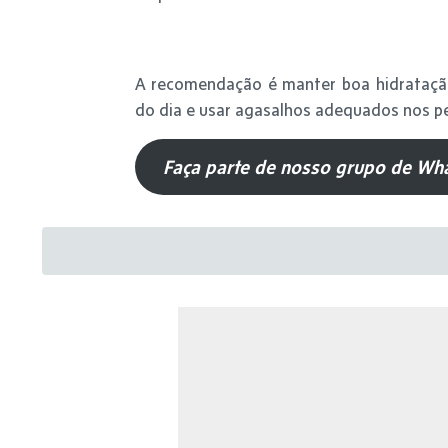
A recomendação é manter boa hidratação,
do dia e usar agasalhos adequados nos p
Faça parte de nosso grupo de Wha