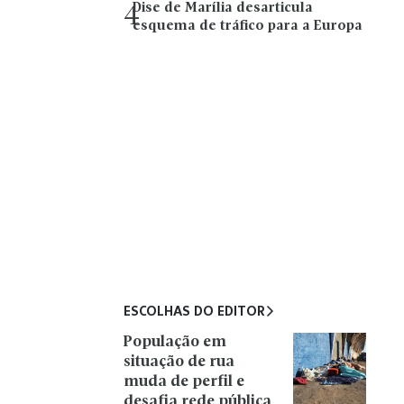
Dise de Marília desarticula
4
esquema de tráfico para a Europa
ESCOLHAS DO EDITOR
População em
situação de rua
muda de perfil e
desafia rede pública