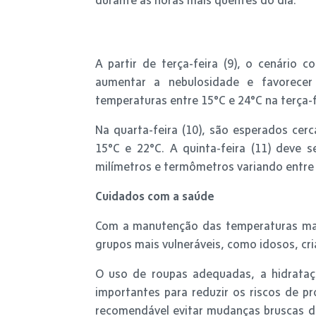
A partir de terça-feira (9), o cenário
aumentar a nebulosidade e favorecer
temperaturas entre 15°C e 24°C na terça-
Na quarta-feira (10), são esperados cer
15°C e 22°C. A quinta-feira (11) deve 
milímetros e termômetros variando entre 
Cuidados com a saúde
Com a manutenção das temperaturas mais
grupos mais vulneráveis, como idosos, cr
O uso de roupas adequadas, a hidrataç
importantes para reduzir os riscos de 
recomendável evitar mudanças bruscas d