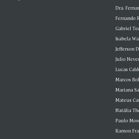
Dra. Fern
Fernando 
Gabriel Te
Isabela Wa
Jefferson D
Julio Neve
Lucas Cald
Marcos Bol
Mariana S
Mateus Ca
Natália T
Paulo Mor
Ramon Fr