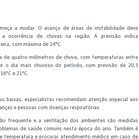
 começa a mudar. O avanço de áreas de instabilidade deve
 a ocorrência de chuvas na região. A previsão indica
feira, com máxima de 24°C.
ca de quatro milímetros de chuva, com temperaturas entre
ser o dia mais chuvoso do período, com previsão de 20,3
16°C e 21°C.
 baixas, especialistas recomendam atenção especial aos
ianças e pessoas com doenças respiratórias.
ão frequente e a ventilação dos ambientes são medidas
problemas de saúde comuns nesta época do ano. Também é
e temperatura e procurar atendimento médico em caso de