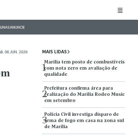
LUNAS
ANUNCIE
MAIS LIDAS
B. 06 JUN. 2026
Marília tem posto de combustíveis
1
com nota zero em avaliação de
com
qualidade
Prefeitura confirma área para
2
realização do Marília Rodeo Music
em setembro
Polícia Civil investiga disparo de
3
arma de fogo em casa na zona sul
de Marília