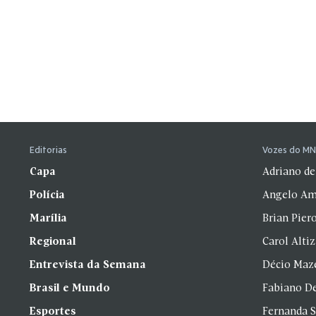
Editorias
Vozes do M
Capa
Adriano de
Polícia
Angelo Am
Marília
Brian Pier
Regional
Carol Alti
Entrevista da Semana
Décio Maz
Brasil e Mundo
Fabiano D
Esportes
Fernanda 