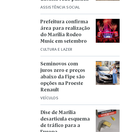
ASSISTÊNCIA SOCIAL
Prefeitura confirma
área para realização
do Marília Rodeo
Music em setembro
CULTURA E LAZER
Seminovos com
juros zero e preços
abaixo da Fipe são
opções na Proeste
Renault
VEÍCULOS
Dise de Marília
desarticula esquema
de tráfico para a