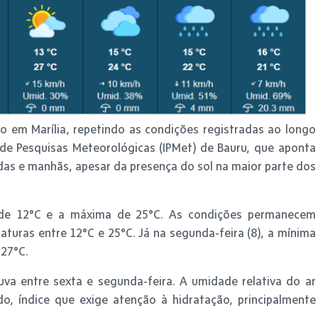
o em Marília, repetindo as condições registradas ao longo
 de Pesquisas Meteorológicas (IPMet) de Bauru, que aponta
as e manhãs, apesar da presença do sol na maior parte dos
é de 12°C e a máxima de 25°C. As condições permanecem
uras entre 12°C e 25°C. Já na segunda-feira (8), a mínima
 27°C.
va entre sexta e segunda-feira. A umidade relativa do ar
o, índice que exige atenção à hidratação, principalmente