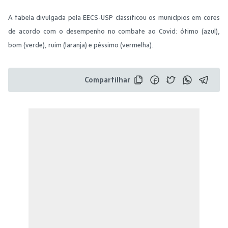
A tabela divulgada pela EECS-USP classificou os municípios em cores
de acordo com o desempenho no combate ao Covid: ótimo (azul),
bo
m (verde), ruim (laranja) e péssimo (vermelha).
Compartilhar