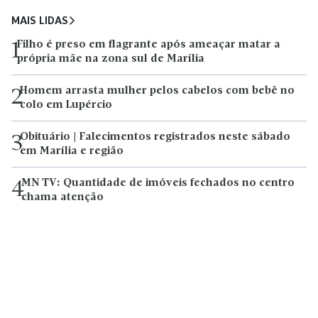
MAIS LIDAS
Filho é preso em flagrante após ameaçar matar a
1
própria mãe na zona sul de Marília
Homem arrasta mulher pelos cabelos com bebê no
2
colo em Lupércio
Obituário | Falecimentos registrados neste sábado
3
em Marília e região
MN TV: Quantidade de imóveis fechados no centro
4
chama atenção