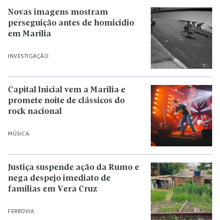
Novas imagens mostram
perseguição antes de homicídio
em Marília
INVESTIGAÇÃO
Capital Inicial vem a Marília e
promete noite de clássicos do
rock nacional
MÚSICA
Justiça suspende ação da Rumo e
nega despejo imediato de
famílias em Vera Cruz
FERROVIA