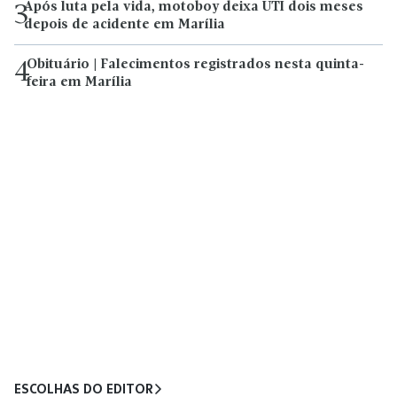
Após luta pela vida, motoboy deixa UTI dois meses
3
depois de acidente em Marília
Obituário | Falecimentos registrados nesta quinta-
4
feira em Marília
ESCOLHAS DO EDITOR