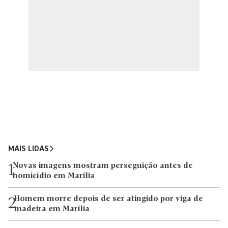
MAIS LIDAS
Novas imagens mostram perseguição antes de
1
homicídio em Marília
Homem morre depois de ser atingido por viga de
2
madeira em Marília