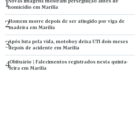
Novas imagens mostram perseguição antes de
1
homicídio em Marília
Homem morre depois de ser atingido por viga de
2
madeira em Marília
Após luta pela vida, motoboy deixa UTI dois meses
3
depois de acidente em Marília
Obituário | Falecimentos registrados nesta quinta-
4
feira em Marília