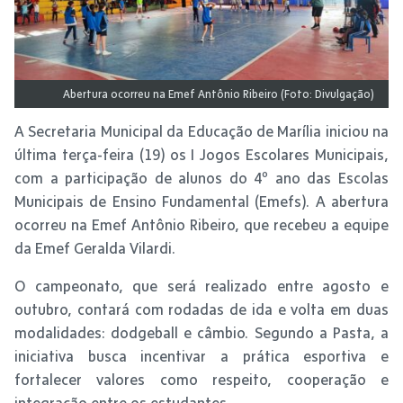
Abertura ocorreu na Emef Antônio Ribeiro (Foto: Divulgação)
A Secretaria Municipal da Educação de Marília iniciou na
última terça-feira (19) os I Jogos Escolares Municipais,
com a participação de alunos do 4º ano das Escolas
Municipais de Ensino Fundamental (Emefs). A abertura
ocorreu na Emef Antônio Ribeiro, que recebeu a equipe
da Emef Geralda Vilardi.
O campeonato, que será realizado entre agosto e
outubro, contará com rodadas de ida e volta em duas
modalidades: dodgeball e câmbio. Segundo a Pasta, a
iniciativa busca incentivar a prática esportiva e
fortalecer valores como respeito, cooperação e
integração entre os estudantes.