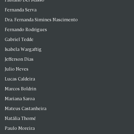
Fabiano Del Masso
Fernanda Serva
Dra. Fernanda Simines Nascimento
Fernando Rodrigues
Gabriel Tedde
Isabela Wargaftig
Jefferson Dias
Julio Neves
Lucas Caldeira
Marcos Boldrin
Mariana Saroa
Mateus Castanheira
Natália Thomé
Paulo Moreira