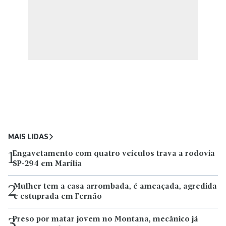
MAIS LIDAS
Engavetamento com quatro veículos trava a rodovia
1
SP-294 em Marília
Mulher tem a casa arrombada, é ameaçada, agredida
2
e estuprada em Fernão
Preso por matar jovem no Montana, mecânico já
3