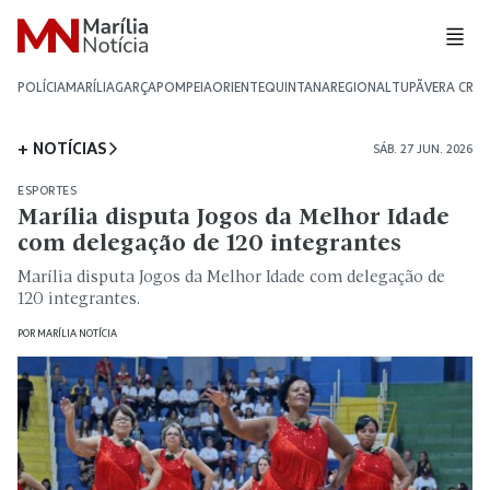
POLÍCIA
MARÍLIA
GARÇA
POMPEIA
ORIENTE
QUINTANA
REGIONAL
TUPÃ
VERA CRU
+ NOTÍCIAS
SÁB. 27 JUN. 2026
ESPORTES
Marília disputa Jogos da Melhor Idade
com delegação de 120 integrantes
Marília disputa Jogos da Melhor Idade com delegação de
120 integrantes.
POR
MARÍLIA NOTÍCIA