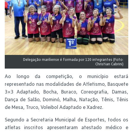
Delegação mariliense é formada por 120 integrantes (Foto:
Christian Cabrini)
Ao longo da competição, o município estará
representado nas modalidades de Atletismo, Basquete
3×3 Adaptado, Bocha, Buraco, Coreografia, Damas,
Dança de Salão, Dominó, Malha, Natação, Tênis, Tênis
de Mesa, Truco, Voleibol Adaptado e Xadrez.
Segundo a Secretaria Municipal de Esportes, todos os
atletas inscritos apresentaram atestado médico e