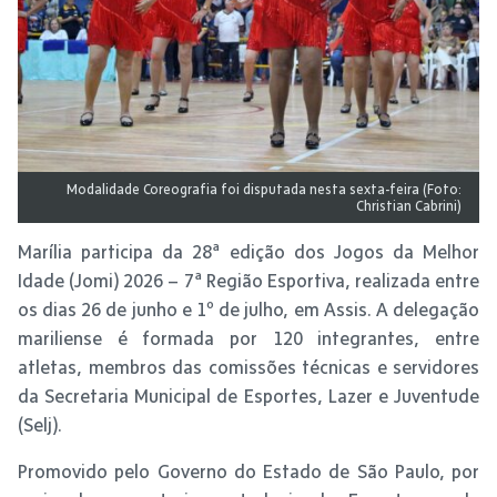
Modalidade Coreografia foi disputada nesta sexta-feira (Foto:
Christian Cabrini)
Marília participa da 28ª edição dos Jogos da Melhor
Idade (Jomi) 2026 – 7ª Região Esportiva, realizada entre
os dias 26 de junho e 1º de julho, em Assis. A delegação
mariliense é formada por 120 integrantes, entre
atletas, membros das comissões técnicas e servidores
da Secretaria Municipal de Esportes, Lazer e Juventude
(Selj).
Promovido pelo Governo do Estado de São Paulo, por