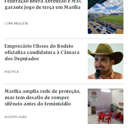
Federação libera Abreuzão e MAC
garante jogo de terça em Marília
COPA PAULISTA
Empresário Ulisses do Rodeio
oficializa candidatura à Câmara
dos Deputados
POLÍTICA
Marília amplia rede de proteção,
mas tem desafio de romper
silêncio antes do feminicídio
AGOSTO LILÁS