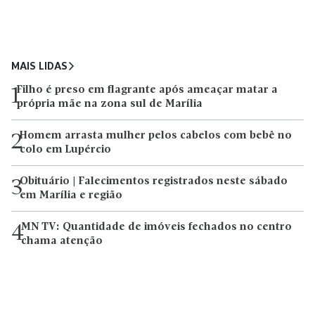
MAIS LIDAS
Filho é preso em flagrante após ameaçar matar a
1
própria mãe na zona sul de Marília
Homem arrasta mulher pelos cabelos com bebê no
2
colo em Lupércio
Obituário | Falecimentos registrados neste sábado
3
em Marília e região
MN TV: Quantidade de imóveis fechados no centro
4
chama atenção