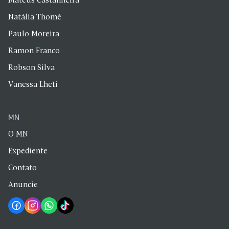
Mateus Castanheira
Natália Thomé
Paulo Moreira
Ramon Franco
Robson Silva
Vanessa Lheti
MN
O MN
Expediente
Contato
Anuncie