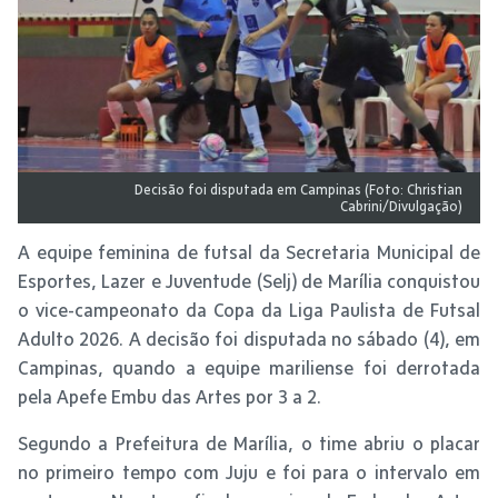
Decisão foi disputada em Campinas (Foto: Christian
Cabrini/Divulgação)
A equipe feminina de futsal da Secretaria Municipal de
Esportes, Lazer e Juventude (Selj) de Marília conquistou
o vice-campeonato da Copa da Liga Paulista de Futsal
Adulto 2026. A decisão foi disputada no sábado (4), em
Campinas, quando a equipe mariliense foi derrotada
pela Apefe Embu das Artes por 3 a 2.
Segundo a Prefeitura de Marília, o time abriu o placar
no primeiro tempo com Juju e foi para o intervalo em