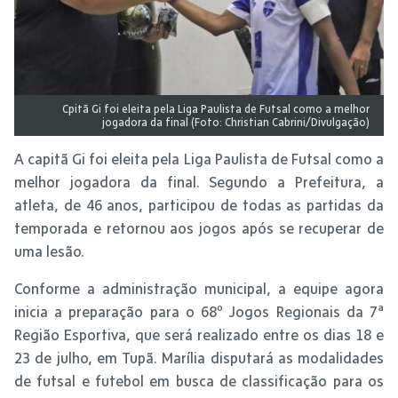
Cpitã Gi foi eleita pela Liga Paulista de Futsal como a melhor
jogadora da final (Foto: Christian Cabrini/Divulgação)
A capitã Gi foi eleita pela Liga Paulista de Futsal como a
melhor jogadora da final. Segundo a Prefeitura, a
atleta, de 46 anos, participou de todas as partidas da
temporada e retornou aos jogos após se recuperar de
uma lesão.
Conforme a administração municipal, a equipe agora
inicia a preparação para o 68º Jogos Regionais da 7ª
Região Esportiva, que será realizado entre os dias 18 e
23 de julho, em Tupã. Marília disputará as modalidades
de futsal e futebol em busca de classificação para os