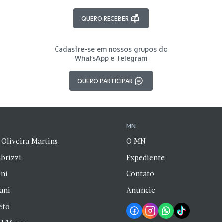
QUERO RECEBER
Cadastre-se em nossos grupos do
WhatsApp e Telegram
QUERO PARTICIPAR
N
MN
 Oliveira Martins
O MN
brizzi
Expediente
oni
Contato
zani
Anuncie
eto