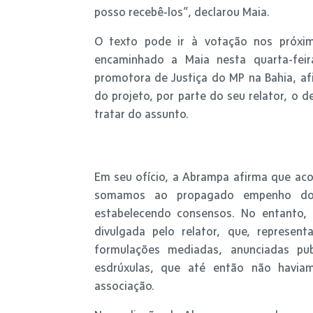
posso recebê-los”, declarou Maia.
O texto pode ir à votação nos próxim
encaminhado a Maia nesta quarta-feir
promotora de Justiça do MP na Bahia, a
do projeto, por parte do seu relator, o 
tratar do assunto.
Em seu ofício, a Abrampa afirma que ac
somamos ao propagado empenho do r
estabelecendo consensos. No entanto, 
divulgada pelo relator, que, represen
formulações mediadas, anunciadas pu
esdrúxulas, que até então não havia
associação.