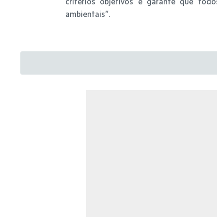
critérios objetivos e garante que to
ambientais”.