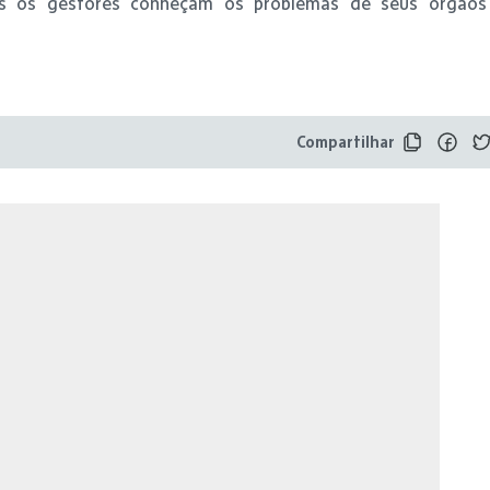
dos os gestores conheçam os problemas de seus órgãos
Compartilhar