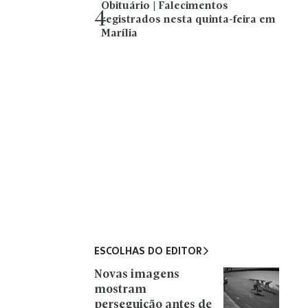
Obituário | Falecimentos
4
registrados nesta quinta-feira em
Marília
ESCOLHAS DO EDITOR
Novas imagens
mostram
perseguição antes de