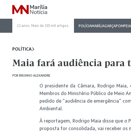
12 anos. Mais de 105 mil artigos.
POLÍCIA
MARÍLIA
GARÇA
POMPEIA
POLÍTICA
Maia fará audiência para 
POR
BRUNNO ALEXANDRE
O presidente da Câmara, Rodrigo Maia, 
Membros do Ministério Público de Meio Am
pedido de “audiência de emergência” com 
Ambiental.
À reportagem, Rodrigo Maia disse que o P
proposta for consolidada, vai receber os