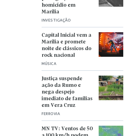
homicídio em
Marília
INVESTIGAÇÃO
Capital Inicial vem a
Marília e promete
noite de clássicos do
rock nacional
MÚSICA
Justiça suspende
ação da Rumo e
nega despejo
imediato de famílias
em Vera Cruz
FERROVIA
MN TV: Ventos de 50
a 100 km/h podem