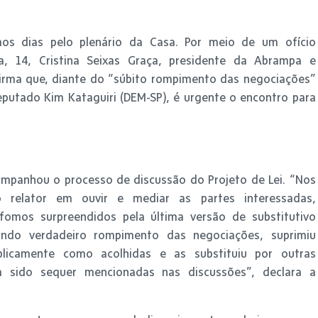
os dias pelo plenário da Casa. Por meio de um ofício
a, 14, Cristina Seixas Graça, presidente da Abrampa e
firma que, diante do “súbito rompimento das negociações”
deputado Kim Kataguiri (DEM-SP), é urgente o encontro para
ompanhou o processo de discussão do Projeto de Lei. “Nos
elator em ouvir e mediar as partes interessadas,
fomos surpreendidos pela última versão de substitutivo
tando verdadeiro rompimento das negociações, suprimiu
blicamente como acolhidas e as substituiu por outras
m sido sequer mencionadas nas discussões”, declara a