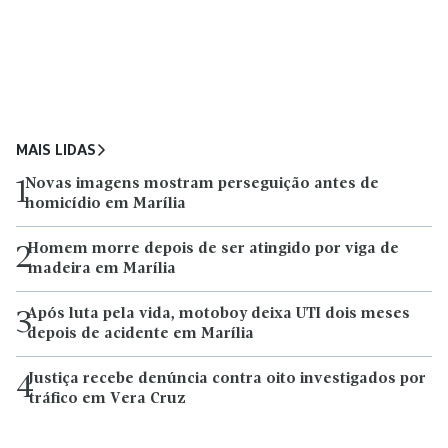
MAIS LIDAS
Novas imagens mostram perseguição antes de
1
homicídio em Marília
Homem morre depois de ser atingido por viga de
2
madeira em Marília
Após luta pela vida, motoboy deixa UTI dois meses
3
depois de acidente em Marília
Justiça recebe denúncia contra oito investigados por
4
tráfico em Vera Cruz