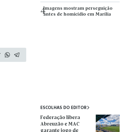
Imagens mostram perseguição
4
antes de homicídio em Marília
ESCOLHAS DO EDITOR
Federação libera
Abreuzão e MAC
garante jogo de