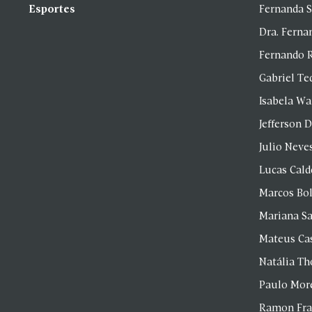
Esportes
Fernanda 
Dra. Fern
Fernando 
Gabriel Te
Isabela Wa
Jefferson D
Julio Neve
Lucas Cald
Marcos Bol
Mariana S
Mateus Ca
Natália T
Paulo Mor
Ramon Fr