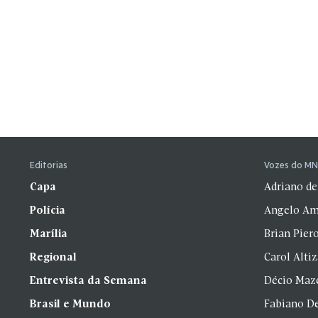
Editorias
Vozes do M
Capa
Adriano de
Polícia
Angelo Am
Marília
Brian Pier
Regional
Carol Alti
Entrevista da Semana
Décio Maz
Brasil e Mundo
Fabiano D