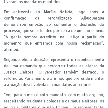
tiveram os mandatos mantidos.
Em entrevista ao
Marília Notícia
, logo após a
confirmação da retotalização, Albuquerque
demonstrou emoção ao comentar o desfecho do
processo, que se estendeu por cerca de um ano e meio.
“A gente sempre acreditou na Justiça a partir do
momento que entramos com nossa reclamação”,
afirmou.
Segundo ele, a decisão representa o reconhecimento
de uma demanda que percorreu todas as etapas da
Justiça Eleitoral. O vereador também destacou o
retorno ao Parlamento e afirmou que pretende manter
a atuação desenvolvida em mandatos anteriores.
“Vou para o meu quinto mandato, com muito orgulho,
respeitando os demais colegas e os meus eleitores, os
policiais militares que não tinham um representante.