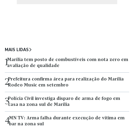
MAIS LIDAS
Marília tem posto de combustíveis com nota zero em
1
avaliação de qualidade
Prefeitura confirma área para realização do Marília
2
Rodeo Music em setembro
Polícia Civil investiga disparo de arma de fogo em
3
casa na zona sul de Marília
MN TV: Arma falha durante execução de vítima em
4
bar na zona sul