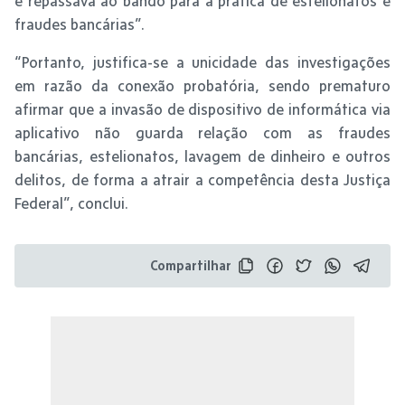
e repassava ao bando para a prática de estelionatos e
fraudes bancárias”.
“Portanto, justifica-se a unicidade das investigações
em razão da conexão probatória, sendo prematuro
afirmar que a invasão de dispositivo de informática via
aplicativo não guarda relação com as fraudes
bancárias, estelionatos, lavagem de dinheiro e outros
delitos, de forma a atrair a competência desta Justiça
Federal”, conclui.
Compartilhar