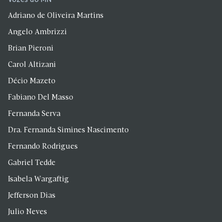
Adriano de Oliveira Martins
Angelo Ambrizzi
Brian Pieroni
Carol Altizani
Décio Mazeto
Fabiano Del Masso
Fernanda Serva
Dra. Fernanda Simines Nascimento
Fernando Rodrigues
Gabriel Tedde
Isabela Wargaftig
Jefferson Dias
Julio Neves