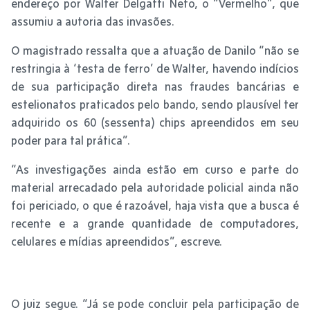
endereço por Walter Delgatti Neto, o “Vermelho”, que
assumiu a autoria das invasões.
O magistrado ressalta que a atuação de Danilo “não se
restringia à ‘testa de ferro’ de Walter, havendo indícios
de sua participação direta nas fraudes bancárias e
estelionatos praticados pelo bando, sendo plausível ter
adquirido os 60 (sessenta) chips apreendidos em seu
poder para tal prática”.
“As investigações ainda estão em curso e parte do
material arrecadado pela autoridade policial ainda não
foi periciado, o que é razoável, haja vista que a busca é
recente e a grande quantidade de computadores,
celulares e mídias apreendidos”, escreve.
O juiz segue. “Já se pode concluir pela participação de