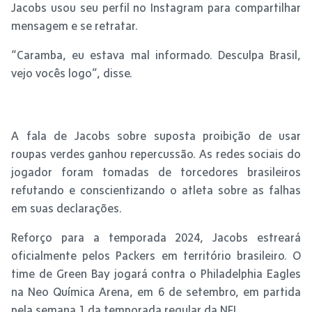
Jacobs usou seu perfil no Instagram para compartilhar
mensagem e se retratar.
“Caramba, eu estava mal informado. Desculpa Brasil,
vejo vocês logo”, disse.
A fala de Jacobs sobre suposta proibição de usar
roupas verdes ganhou repercussão. As redes sociais do
jogador foram tomadas de torcedores brasileiros
refutando e conscientizando o atleta sobre as falhas
em suas declarações.
Reforço para a temporada 2024, Jacobs estreará
oficialmente pelos Packers em território brasileiro. O
time de Green Bay jogará contra o Philadelphia Eagles
na Neo Química Arena, em 6 de setembro, em partida
pela semana 1 da temporada regular da NFL.