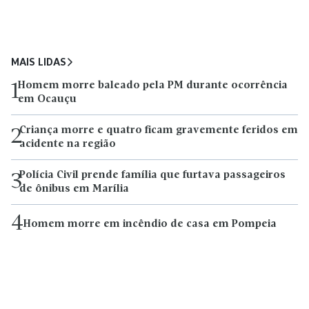
MAIS LIDAS
Homem morre baleado pela PM durante ocorrência
1
em Ocauçu
Criança morre e quatro ficam gravemente feridos em
2
acidente na região
Polícia Civil prende família que furtava passageiros
3
de ônibus em Marília
4
Homem morre em incêndio de casa em Pompeia