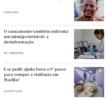
HOMICÍDIO
O saneamento também enfrenta
um inimigo invisível: a
desinformação
RIC AMBIENTAL
E se pedir ajuda fosse o 1º passo
para romper a violência em
Marília?
AGOSTO LILÁS