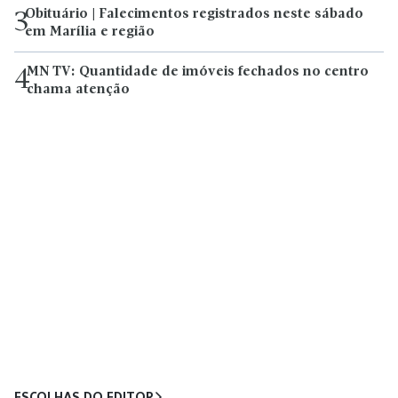
Obituário | Falecimentos registrados neste sábado
3
em Marília e região
MN TV: Quantidade de imóveis fechados no centro
4
chama atenção
ESCOLHAS DO EDITOR