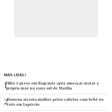
MAIS LIDAS
Filho é preso em flagrante após ameaçar matar a
1
própria mãe na zona sul de Marília
Homem arrasta mulher pelos cabelos com bebê no
2
colo em Lupércio