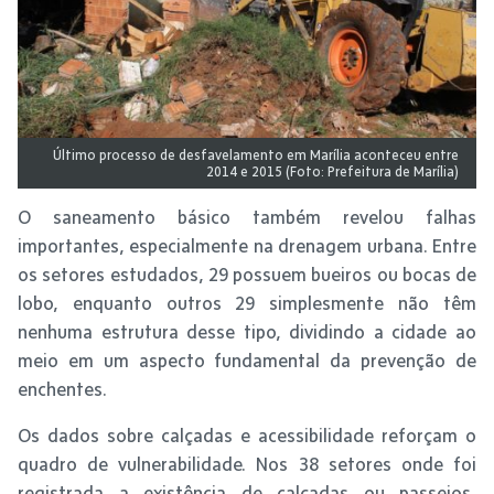
Último processo de desfavelamento em Marília aconteceu entre
2014 e 2015 (Foto: Prefeitura de Marília)
O saneamento básico também revelou falhas
importantes, especialmente na drenagem urbana. Entre
os setores estudados, 29 possuem bueiros ou bocas de
lobo, enquanto outros 29 simplesmente não têm
nenhuma estrutura desse tipo, dividindo a cidade ao
meio em um aspecto fundamental da prevenção de
enchentes.
Os dados sobre calçadas e acessibilidade reforçam o
quadro de vulnerabilidade. Nos 38 setores onde foi
registrada a existência de calçadas ou passeios,