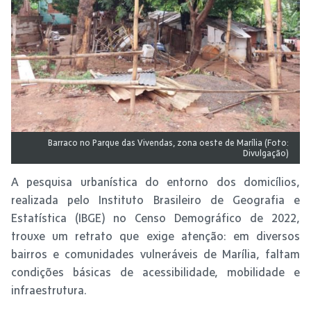
Barraco no Parque das Vivendas, zona oeste de Marília (Foto:
Divulgação)
A pesquisa urbanística do entorno dos domicílios,
realizada pelo Instituto Brasileiro de Geografia e
Estatística (IBGE) no Censo Demográfico de 2022,
trouxe um retrato que exige atenção: em diversos
bairros e comunidades vulneráveis de Marília, faltam
condições básicas de acessibilidade, mobilidade e
infraestrutura.