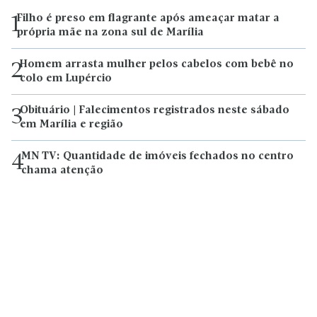
Filho é preso em flagrante após ameaçar matar a
1
própria mãe na zona sul de Marília
Homem arrasta mulher pelos cabelos com bebê no
2
colo em Lupércio
Obituário | Falecimentos registrados neste sábado
3
em Marília e região
MN TV: Quantidade de imóveis fechados no centro
4
chama atenção