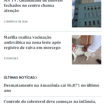
MN TV: Quantidade de imóveis
fechados no centro chama
atenção
COMÉRCIO DE RUA
Marília realiza vacinação
antirrábica na zona leste após
registro de raiva em morcego
ZOONOSES
ÚLTIMAS NOTÍCIAS
Desmatamento na Amazônia cai 36,87% no último
ano
Controle do colesterol deve começar na infância,