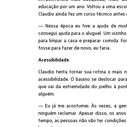
educação por um ano. Voltou a uma escola 
Claudio ainda fez um curso técnico antes 
— Nessa época eu tive a ajuda de muita
consegui ajuda para o aluguel. Um vizinh
para limpar a casa e preparar comida. Fo
fosse para fazer de novo, eu faria.
Acessibilidade
Claudio tenta tornar sua rotina o mais 
acessibilidade. O baiano se deslocar par
que vai da extremidade do joelho à ponta
alguém.
— Eu já me acostumei. Às vezes, a gent
ninguém reclamar. Apesar disso, os ano
tempo, as pessoas não vão ter condições