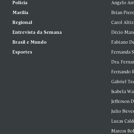
Polícia
Angelo Am
Marília
Brian Pier
Regional
Carol Alti
Entrevista da Semana
Décio Maz
Brasil e Mundo
Fabiano D
Esportes
Fernanda 
Dra. Fern
Fernando 
Gabriel Te
Isabela Wa
Jefferson D
Julio Neve
Lucas Cald
Marcos Bol