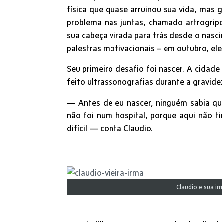
física que quase arruinou sua vida, mas 
problema nas juntas, chamado artrogrip
sua cabeça virada para trás desde o nasci
palestras motivacionais – em outubro, ele
Seu primeiro desafio foi nascer. A cidade
feito ultrassonografias durante a gravide
— Antes de eu nascer, ninguém sabia que
não foi num hospital, porque aqui não t
difícil — conta Claudio.
Claudio e sua ir