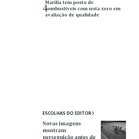
Marília tem posto de
4
combustíveis com nota zero em
avaliação de qualidade
ESCOLHAS DO EDITOR
Novas imagens
mostram
perseguição antes de