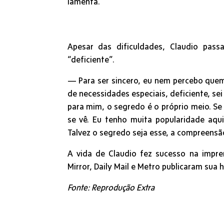
lamenta.
Apesar das dificuldades, Claudio pass
“deficiente”.
— Para ser sincero, eu nem percebo quem
de necessidades especiais, deficiente, se
para mim, o segredo é o próprio meio. Se
se vê. Eu tenho muita popularidade aqu
Talvez o segredo seja esse, a compreensã
A vida de Claudio fez sucesso na impren
Mirror, Daily Mail e Metro publicaram sua 
Fonte: Reprodução Extra