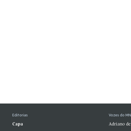
Editorias
Vozes do M
Capa
Adriano de