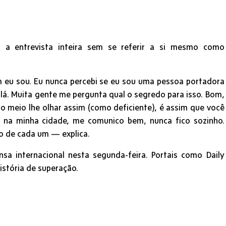
a a entrevista inteira sem se referir a si mesmo como
 eu sou. Eu nunca percebi se eu sou uma pessoa portadora
i lá. Muita gente me pergunta qual o segredo para isso. Bom,
 o meio lhe olhar assim (como deficiente), é assim que você
i na minha cidade, me comunico bem, nunca fico sozinho.
o de cada um — explica.
sa internacional nesta segunda-feira. Portais como Daily
história de superação.