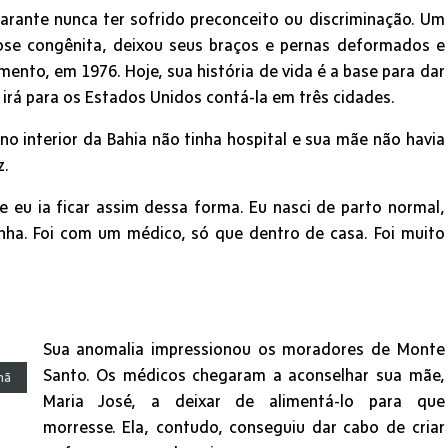
garante nunca ter sofrido preconceito ou discriminação. Um
ose congênita, deixou seus braços e pernas deformados e
mento, em 1976. Hoje, sua história de vida é a base para dar
 irá para os Estados Unidos contá-la em três cidades.
 no interior da Bahia não tinha hospital e sua mãe não havia
z.
 eu ia ficar assim dessa forma. Eu nasci de parto normal,
inha. Foi com um médico, só que dentro de casa. Foi muito
Sua anomalia impressionou os moradores de Monte
Santo. Os médicos chegaram a aconselhar sua mãe,
mã
Maria José, a deixar de alimentá-lo para que
morresse. Ela, contudo, conseguiu dar cabo de criar