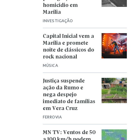
homicídio em
Marília
INVESTIGAÇÃO
Capital Inicial vem a
Marília e promete
noite de clássicos do
rock nacional
MÚSICA
Justiça suspende
ação da Rumo e
nega despejo
imediato de famílias
em Vera Cruz
FERROVIA
MN TV: Ventos de 50
a 100 km/h podem