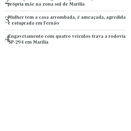
2
própria mãe na zona sul de Marília
Mulher tem a casa arrombada, é ameaçada, agredida
3
e estuprada em Fernão
Engavetamento com quatro veículos trava a rodovia
4
SP-294 em Marília