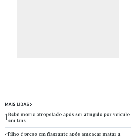
MAIS LIDAS
Bebê morre atropelado após ser atingido por veículo
1
em Lins
Filho é preso em flagrante após ameaçar matar a