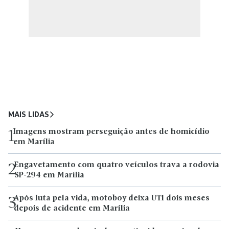
MAIS LIDAS
Imagens mostram perseguição antes de homicídio
1
em Marília
Engavetamento com quatro veículos trava a rodovia
2
SP-294 em Marília
Após luta pela vida, motoboy deixa UTI dois meses
3
depois de acidente em Marília