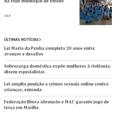
na rede municipal de ensino
IDEB
ÚLTIMAS NOTÍCIAS
Lei Maria da Penha completa 20 anos entre
avanços e desafios
Sobrecarga doméstica expõe mulheres à violência,
dizem especialistas
Lei amplia punição a crimes sexuais online contra
crianças; entenda
Federação libera Abreuzão e MAC garante jogo de
terça em Marília