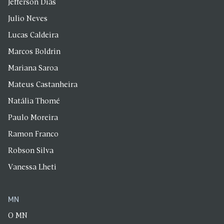
Jefferson Dias
Julio Neves
Lucas Caldeira
Marcos Boldrin
Mariana Saroa
Mateus Castanheira
Natália Thomé
Paulo Moreira
Ramon Franco
Robson Silva
Vanessa Lheti
MN
O MN